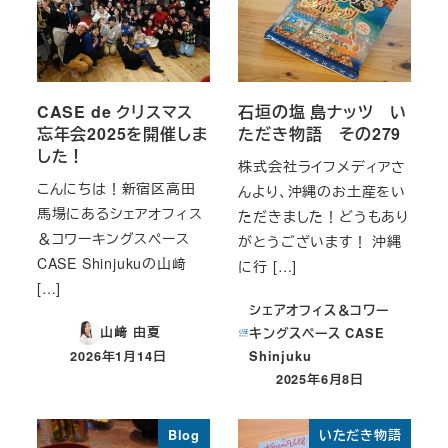
CASE de クリスマス
石垣の塩 島ナッツ い
忘年会2025を開催しま
ただき物語 その279
した！
株式会社ライフメディアさ
こんにちは！新宿区高田
んより、沖縄のお土産をい
馬場にあるシェアオフィス
ただきました！どうもあり
＆コワーキングスペース
がとうございます！ 沖縄
CASE Shinjukuの山﨑
に行 […]
[…]
シェアオフィス＆コワー
山﨑 由夏
キングスペース CASE
2026年1月14日
Shinjuku
投稿日
2025年6月8日
投稿日
Blog
いただき物語