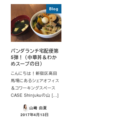
Blog
パンダランチ宅配便第
5弾！ （中華丼＆わか
めスープの日）
こんにちは！新宿区高田
馬場にあるシェアオフィス
＆コワーキングスペース
CASE Shinjukuの山 […]
山﨑 由夏
2017年4月13日
投稿日