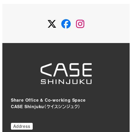
Twitter
Facebook
Instagram
Share Office & Co-working Space
CASE Shinjuku（ケイスシンジュク）
Address