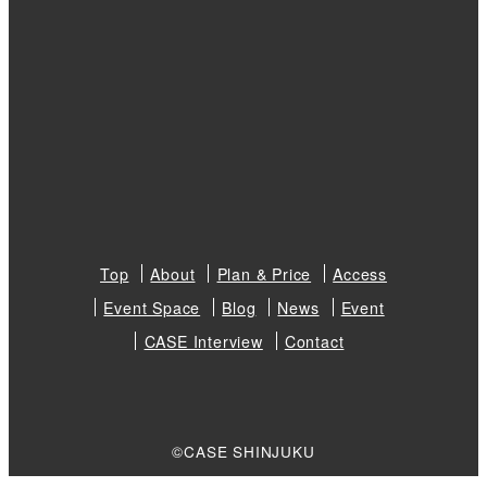
Top
About
Plan & Price
Access
Event Space
Blog
News
Event
CASE Interview
Contact
©CASE SHINJUKU