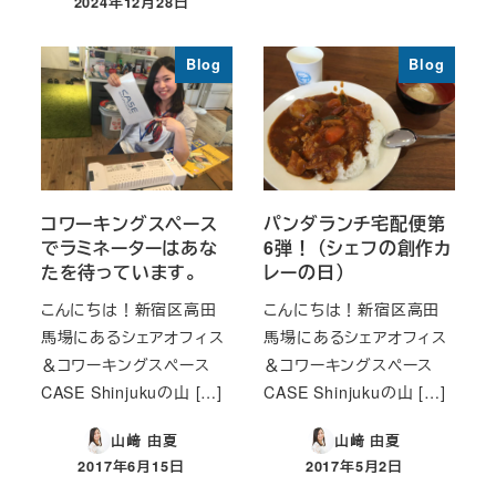
2024年12月28日
投稿日
Blog
Blog
コワーキングスペース
パンダランチ宅配便第
でラミネーターはあな
6弾！ （シェフの創作カ
たを待っています。
レーの日）
こんにちは！新宿区高田
こんにちは！新宿区高田
馬場にあるシェアオフィス
馬場にあるシェアオフィス
＆コワーキングスペース
＆コワーキングスペース
CASE Shinjukuの山 […]
CASE Shinjukuの山 […]
山﨑 由夏
山﨑 由夏
2017年6月15日
2017年5月2日
投稿日
投稿日