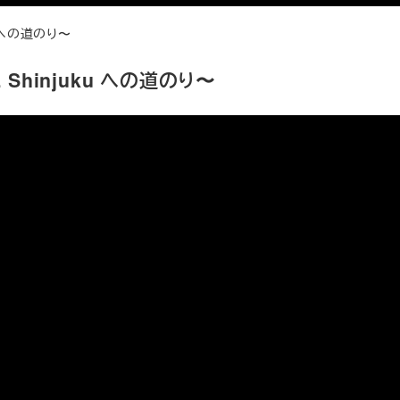
u への道のり〜
Shinjuku への道のり〜