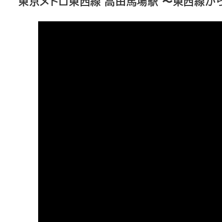
東京メトロ東西線 高田馬場駅 〜東西線からCA