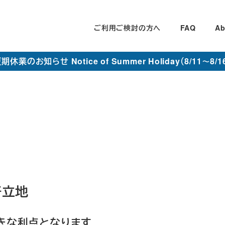
ご利用ご検討の方へ
FAQ
Ab
期休業のお知らせ Notice of Summer Holiday（8/11～8/1
好立地
きな利点となります