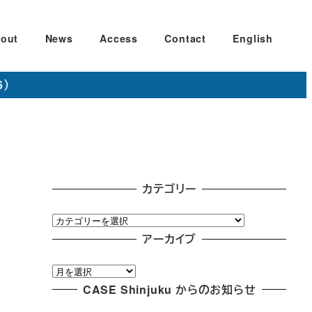
out
News
Access
Contact
English
6）
カテゴリー
カ
テ
アーカイブ
ゴ
ア
リ
ー
CASE Shinjuku からのお知らせ
ー
カ