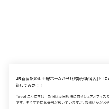
JR新宿駅の山手線ホームから「伊勢丹新宿店」と「CAS
証してみた！！
Tweet こんにちは！新宿区高田馬場にあるシェアオフィス＆コワ
です。 もうすでに猛暑日が続いていますが、皆様いかがお