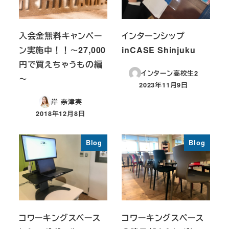
入会金無料キャンペー
インターンシップ
ン実施中！！～27,000
inCASE Shinjuku
円で買えちゃうもの編
インターン高校生2
～
2023年11月9日
投稿日
岸 奈津実
2018年12月8日
投稿日
Blog
Blog
コワーキングスペース
コワーキングスペース