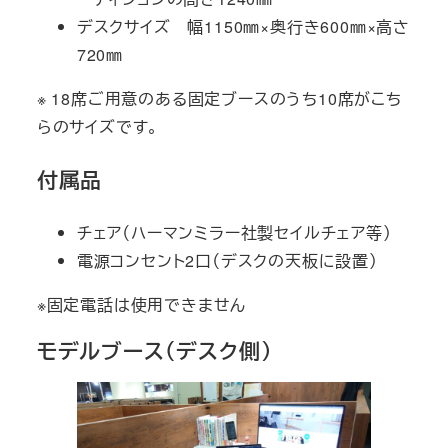
デスクサイズ 幅1150㎜×奥行き600㎜×高さ
720㎜
※ 18席ご用意のある固定ブースのうち10席がこち
らのサイズです。
付属品
チェア（ハーマンミラー社製セイルチェア等）
電源コンセント2口（デスクの天板に設置）
※固定電話は使用できません
モデルブース（デスク側）