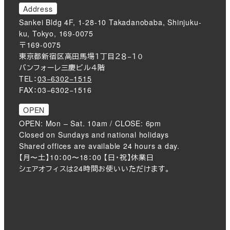
Address
Sankei Bldg 4F, 1-28-10 Takadanobaba, Shinjuku-
ku, Tokyo, 169-0075
〒169-0075
東京都新宿区高田馬場１丁目２８−１０
バンフォーレ三慶ビル４階
TEL：
03−6302−1515
FAX：03−6302−1516
OPEN
OPEN: Mon – Sat. 10am / CLOSE: 6pm
Closed on Sundays and national holidays
Shared offices are available 24 hours a day.
【月〜土】10：00〜18：00 【日・祝】休業日
シェアオフィスは24時間お使いいただけます。