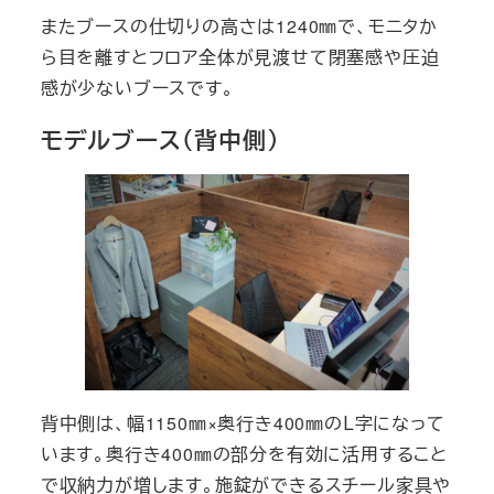
またブースの仕切りの高さは1240㎜で、モニタか
ら目を離すとフロア全体が見渡せて閉塞感や圧迫
感が少ないブースです。
モデルブース（背中側）
背中側は、幅1150㎜×奥行き400㎜のＬ字になって
います。奥行き400㎜の部分を有効に活用すること
で収納力が増します。施錠ができるスチール家具や