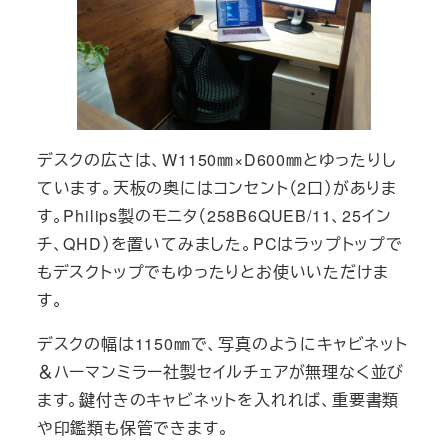
デスクの広さは、W1150㎜×D600㎜とゆったりし
ています。天板の奥にはコンセント（2口）がありま
す。Philips製のモニタ（258B6QUEB/11、25イン
チ、QHD）を置いてみました。PCはラップトップで
もデスクトップでもゆったりとお使いいただけま
す。
デスクの幅は1150㎜で、写真のようにキャビネット
＆ハーマンミラー社製セイルチェアが無理なく並び
ます。鍵付きのキャビネットを入れれば、重要書類
や印鑑類も保管できます。