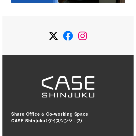
Twitter
Facebook
Instagram
Share Office & Co-working Space
CASE Shinjuku（ケイスシンジュク）