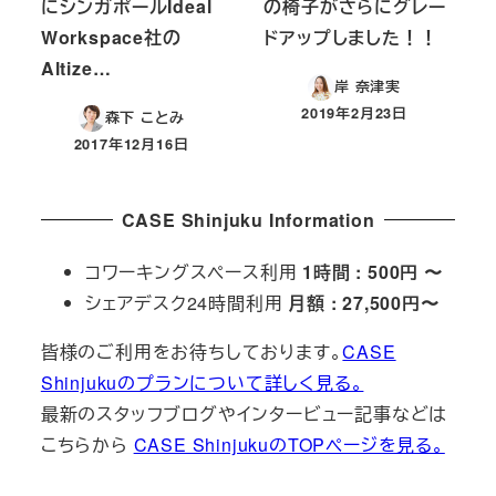
にシンガポールIdeal
の椅子がさらにグレー
Workspace社の
ドアップしました！！
Altize…
岸 奈津実
2019年2月23日
森下 ことみ
投稿日
2017年12月16日
投稿日
CASE Shinjuku Information
コワーキングスペース利用
1時間 : 500円 〜
シェアデスク24時間利用
月額 : 27,500円〜
皆様のご利用をお待ちしております。
CASE
Shinjukuのプランについて詳しく見る。
最新のスタッフブログやインタービュー記事などは
こちらから
CASE ShinjukuのTOPページを見る。