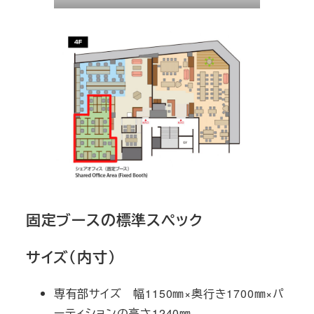
固定ブースの標準スペック
サイズ（内寸）
専有部サイズ 幅1150㎜×奥行き1700㎜×パ
ーティションの高さ1240㎜