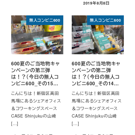
2019年8月8日
投稿日
無人コンビニ600
無人コンビニ600
600夏のご当地物キャ
600夏のご当地物キャ
ンペーンの第三弾
ンペーンの第二弾
は！？（今日の無人コ
は！？（今日の無人コ
ンビニ600_その15…
ンビニ600_その14…
こんにちは！新宿区高田
こんにちは！新宿区高田
馬場にあるシェアオフィス
馬場にあるシェアオフィス
＆コワーキングスペース
＆コワーキングスペース
CASE Shinjukuの山﨑
CASE Shinjukuの山﨑
[…]
[…]