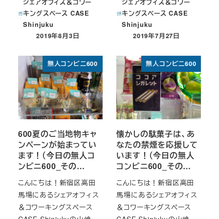
シェアオフィス＆コワー
シェアオフィス＆コワー
キングスペース CASE
キングスペース CASE
Shinjuku
Shinjuku
2019年8月3日
2019年7月27日
投稿日
投稿日
無人コンビニ600
無人コンビニ600
600夏のご当地物キャ
懐かしの駄菓子は、あ
ンペーンが始まってい
なたの禁煙を応援して
ます！（今日の無人コ
います！（今日の無人
ンビニ600_その…
コンビニ600_その…
こんにちは！新宿区高田
こんにちは！新宿区高田
馬場にあるシェアオフィス
馬場にあるシェアオフィス
＆コワーキングスペース
＆コワーキングスペース
CASE Shinjukuの山﨑
CASE Shinjukuの山﨑