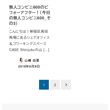
無人コンビニ600のビ
フォーアフター！（今日
の無人コンビニ600_そ
の3）
こんにちは！新宿区高田
馬場にあるシェアオフィス
＆コワーキングスペース
CASE Shinjukuの山 […]
山﨑 由夏
2018年8月9日
投稿日
投
1
2
稿
の