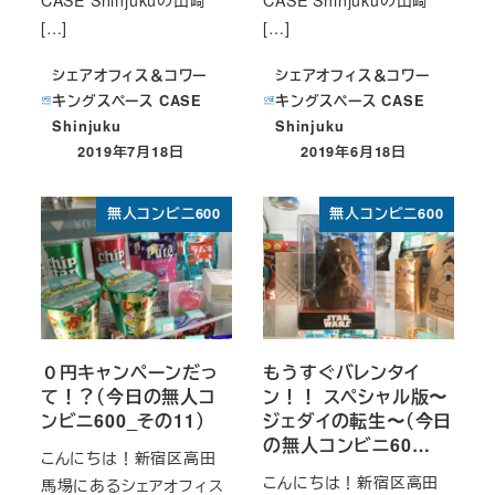
[…]
[…]
シェアオフィス＆コワー
シェアオフィス＆コワー
キングスペース CASE
キングスペース CASE
Shinjuku
Shinjuku
2019年7月18日
2019年6月18日
投稿日
投稿日
無人コンビニ600
無人コンビニ600
０円キャンペーンだっ
もうすぐバレンタイ
て！？（今日の無人コ
ン！！ スペシャル版〜
ンビニ600_その11）
ジェダイの転生〜（今日
の無人コンビニ60…
こんにちは！新宿区高田
こんにちは！新宿区高田
馬場にあるシェアオフィス