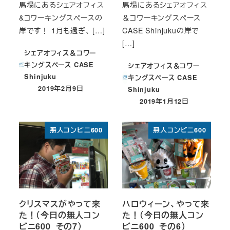
馬場にあるシェアオフィス
馬場にあるシェアオフィス
&コワーキングスペースの
＆コワーキングスペース
岸です！ 1月も過ぎ、 […]
CASE Shinjukuの岸で
[…]
シェアオフィス＆コワー
キングスペース CASE
シェアオフィス＆コワー
Shinjuku
キングスペース CASE
2019年2月9日
Shinjuku
投稿日
2019年1月12日
投稿日
無人コンビニ600
無人コンビニ600
クリスマスがやって来
ハロウィーン、やって来
た！（今日の無人コン
た！（今日の無人コン
ビニ600_その7）
ビニ600_その6）