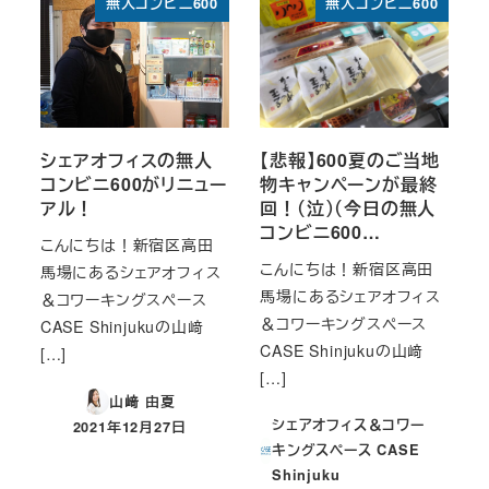
無人コンビニ600
無人コンビニ600
シェアオフィスの無人
【悲報】600夏のご当地
コンビニ600がリニュー
物キャンペーンが最終
アル！
回！（泣）（今日の無人
コンビニ600…
こんにちは！新宿区高田
こんにちは！新宿区高田
馬場にあるシェアオフィス
馬場にあるシェアオフィス
＆コワーキングスペース
＆コワーキングスペース
CASE Shinjukuの山﨑
CASE Shinjukuの山﨑
[…]
[…]
山﨑 由夏
シェアオフィス＆コワー
2021年12月27日
投稿日
キングスペース CASE
Shinjuku