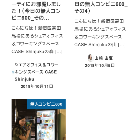
ーティにお邪魔しまし
日の無人コンビニ600_
た！（今日の無人コン
その4）
ビニ600_その…
こんにちは！新宿区高田
こんにちは！新宿区高田
馬場にあるシェアオフィス
馬場にあるシェアオフィス
＆コワーキングスペース
＆コワーキングスペース
CASE Shinjukuの山 […]
CASE Shinjukuの森 […]
山﨑 由夏
シェアオフィス＆コワー
2018年10月5日
投稿日
キングスペース CASE
Shinjuku
2018年10月11日
投稿日
無人コンビニ600