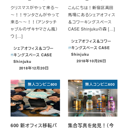
クリスマスがやって来る～
こんにちは！新宿区高田
～！！サンタさんがやって
馬場にあるシェアオフィス
来る～～！！（アンタッチ
＆コワーキングスペース
ャブルのザキヤマさん風）
CASE Shinjukuの森 […]
ウ […]
シェアオフィス＆コワー
キングスペース CASE
シェアオフィス＆コワー
Shinjuku
キングスペース CASE
2018年10月26日
Shinjuku
投稿日
2018年12月20日
投稿日
無人コンビニ600
無人コンビニ600
600 新オフィス移転パ
集合写真を発見！（今