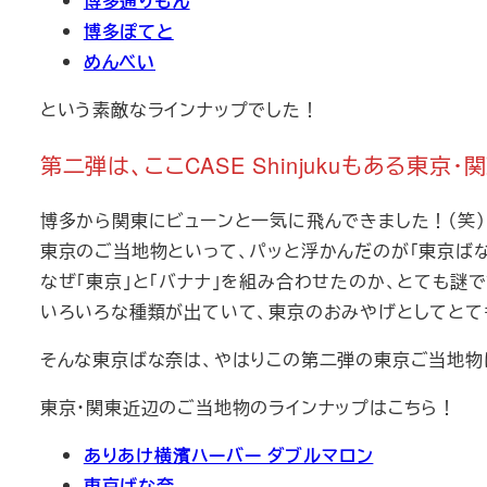
博多通りもん
博多ぽてと
めんべい
という素敵なラインナップでした！
第二弾は、ここCASE Shinjukuもある東京
博多から関東にビューンと一気に飛んできました！（笑）
東京のご当地物といって、パッと浮かんだのが「東京ばな
なぜ「東京」と「バナナ」を組み合わせたのか、とても謎
いろいろな種類が出ていて、東京のおみやげとしてとて
そんな東京ばな奈は、やはりこの第二弾の東京ご当地物
東京・関東近辺のご当地物のラインナップはこちら！
ありあけ横濱ハーバー ダブルマロン
東京ばな奈