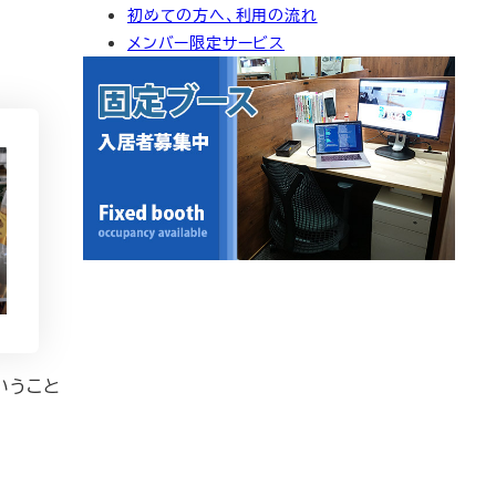
初めての方へ、利用の流れ
イ
メンバー限定サービス
ブ
いうこと