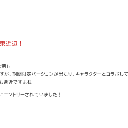
・関東近辺！
奈」。
ですが、期間限定バージョンが出たり、キャラクターとコラボし
も身近ですよね！
にエントリーされていました！