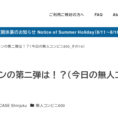
ご利用ご検討の方へ
FAQ
Ab
期休業のお知らせ Notice of Summer Holiday（8/11～8/1
ーンの第二弾は！？（今日の無人コンビニ600_その14）
ーンの第二弾は！？（今日の無人
カ
E Shinjuku
無人コンビニ600
テ