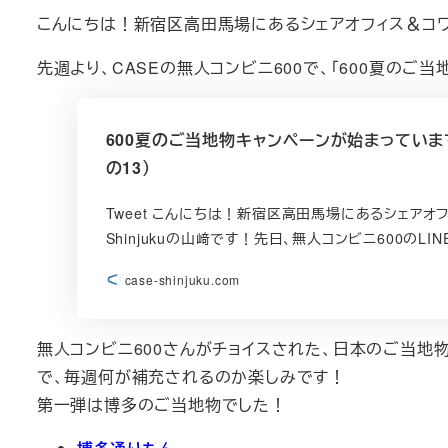
こんにちは！新宿区高田馬場にあるシェアオフィス＆コワーキ
先週より、CASEの無人コンビニ600で、「600夏のご
600夏のご当地物キャンペーンが始まっていま
の13）
Tweet こんにちは！新宿区高田馬場にあるシェアオ
Shinjukuの山﨑です！先日、無人コンビニ600のL
case-shinjuku.com
無人コンビニ600さんがチョイスされた、日本のご当地
で、毎週何が補充されるのか楽しみです！
第一弾は博多のご当地物でした！