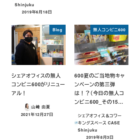
投稿日
Shinjuku
2019年6月18日
投稿日
Blog
無人コンビニ600
シェアオフィスの無人
600夏のご当地物キャ
コンビニ600がリニュー
ンペーンの第三弾
アル！
は！？（今日の無人コ
ンビニ600_その15…
山﨑 由夏
2021年12月27日
シェアオフィス＆コワー
投稿日
キングスペース CASE
Shinjuku
2019年8月3日