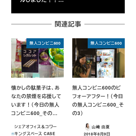
関連記事
無人コンビニ600
無人コンビニ600
懐かしの駄菓子は、あ
無人コンビニ600のビ
なたの禁煙を応援して
フォーアフター！（今日
います！（今日の無人
の無人コンビニ600_そ
コンビニ600_その…
の3）
シェアオフィス＆コワー
山﨑 由夏
キングスペース CASE
2018年8月9日