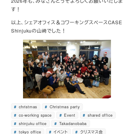
2026年も、みなさんどうぞよろしくお願いいたしま
す！
以上、シェアオフィス＆コワーキングスペースCASE
Shinjukuの山﨑でした！
christmas
Christmas party
co-working space
Event
shared office
shinjuku office
Takadanobaba
tokyo office
イベント
クリスマス会