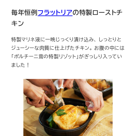
毎年恒例
フラットリア
の特製ローストチ
キン
特製マリネ液に一晩じっくり漬け込み、 しっとりと
ジューシーな肉質に仕上げたチキン。 お腹の中には
「ポルチーニ茸の特製リゾット」がぎっしり入ってい
ました！