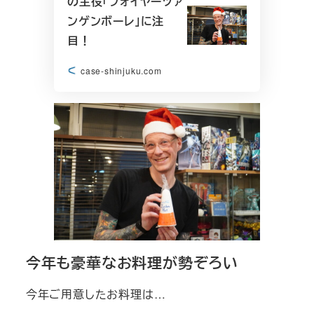
の主役「フォイヤーツァ
ンゲンボーレ」に注
目！
case-shinjuku.com
今年も豪華なお料理が勢ぞろい
今年ご用意したお料理は…