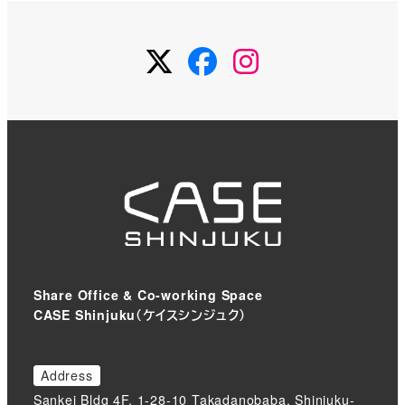
Twitter
Facebook
Instagram
Share Office & Co-working Space
CASE Shinjuku（ケイスシンジュク）
Address
Sankei Bldg 4F, 1-28-10 Takadanobaba, Shinjuku-