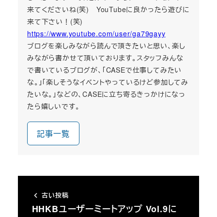
来てくださいね(笑) YouTubeに良かったら遊びに
来て下さい！(笑)
https://www.youtube.com/user/ga79gayy
ブログを楽しみながら読んで頂きたいと思い、楽し
みながら書かせて頂いております。スタッフみんな
で書いているブログが、「CASEで仕事してみたい
な。」「楽しそうなイベントやっているけど参加してみ
たいな。」などの、CASEに立ち寄るきっかけになっ
たら嬉しいです。
記事一覧
古い投稿
HHKBユーザーミートアップ Vol.9に