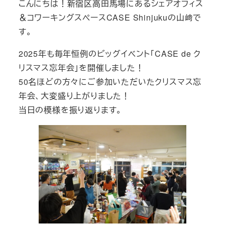
こんにちは！新宿区高田馬場にあるシェアオフィス
リ
＆コワーキングスペースCASE Shinjukuの山﨑で
ー
す。
2025年も毎年恒例のビッグイベント「CASE de ク
リスマス忘年会」を開催しました！
50名ほどの方々にご参加いただいたクリスマス忘
年会、大変盛り上がりました！
当日の模様を振り返ります。