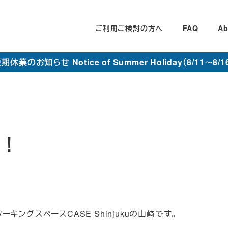
ご利用ご検討の方へ
FAQ
Ab
期休業のお知らせ Notice of Summer Holiday（8/11～8/1
た！
ングスペースCASE Shinjukuの山﨑です。