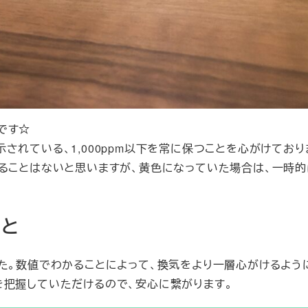
です☆
提示されている、1,000ppm以下を常に保つことを心がけており
なることはないと思いますが、黄色になっていた場合は、一時
こと
た。数値でわかることによって、換気をより一層心がけるよう
を把握していただけるので、安心に繋がります。