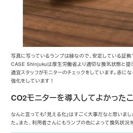
写真に写っているランプは緑なので、安定している証拠
CASE Shinjukuは厚生労働省より適切な換気状態と
適宜スタッフがモニターのチェックをしています。赤に
強化をしています！
CO2モニターを導入してよかった
なんと言っても「見える化」はすごく大事だなと思いまし
た。また、利用者さんにもランプの色によって換気状況