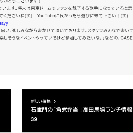
りがとうございます！
しています。将来は東京ドームでファンを魅了する歌手になっていると思
くださいね(笑) YouTubeに良かったら遊びに来て下さい！(笑)
gayy
思い、楽しみながら書かせて頂いております。スタッフみんなで書い
」「楽しそうなイベントやっているけど参加してみたいな。」などの、CAS
新しい投稿
石庫門の「角煮弁当 」高田馬場ランチ情
39