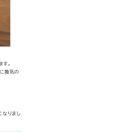
ます。
的に換気の
になりまし