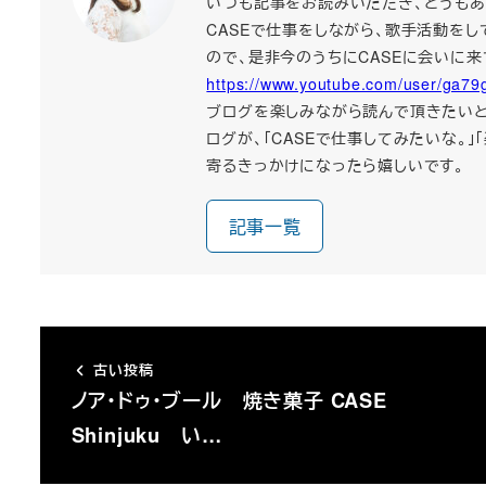
いつも記事をお読みいただき、どうもあ
CASEで仕事をしながら、歌手活動を
ので、是非今のうちにCASEに会いに来て
https://www.youtube.com/user/ga79
ブログを楽しみながら読んで頂きたいと
ログが、「CASEで仕事してみたいな。
寄るきっかけになったら嬉しいです。
記事一覧
古い投稿
ノア・ドゥ・ブール 焼き菓子 CASE
Shinjuku い…