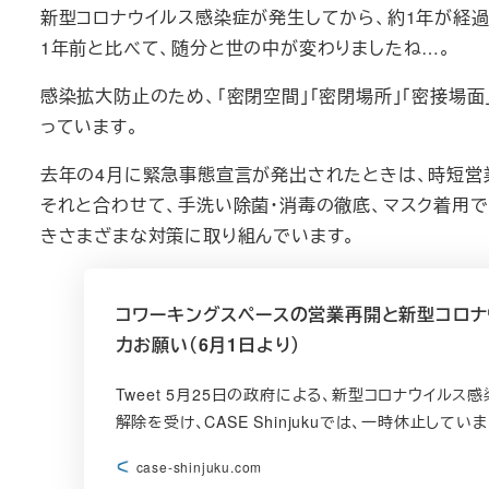
新型コロナウイルス感染症が発生してから、約1年が経過
1年前と比べて、随分と世の中が変わりましたね…。
感染拡大防止のため、「密閉空間」「密閉場所」「密接場面」
っています。
去年の4月に緊急事態宣言が発出されたときは、時短営
それと合わせて、手洗い除菌・消毒の徹底、マスク着用
きさまざまな対策に取り組んでいます。
コワーキングスペースの営業再開と新型コロナ
力お願い（6月1日より）
Tweet 5月25日の政府による、新型コロナウイル
解除を受け、CASE Shinjukuでは、一時休止して
case-shinjuku.com