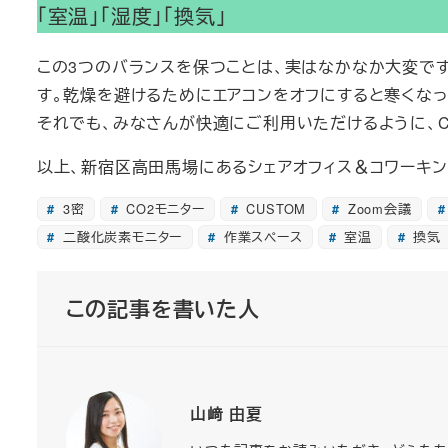
「室温」「湿度」「換気」
この3つのバランスを保つことは、実はなかなか大変で
す。乾燥を避けるためにエアコンをオフにすると寒くなっ
それでも、みなさんが快適にご利用いただけるように、CAS
以上、新宿区高田馬場にあるシェアオフィス＆コワーキングスペ
3密
CO2モニター
CUSTOM
Zoom会議
二酸化炭素モニター
作業スペース
室温
換気
この記事を書いた人
山﨑 由夏