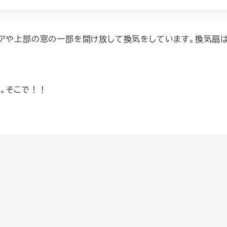
入口ドアや上部の窓の一部を開け放して換気をしています。換気扇
。そこで！！