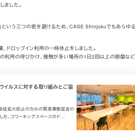
しました。
という三つの密を避けるため、CASE Shinjukuでもあらゆ
業、ドロップイン利用の一時休止をしました。
での利用の呼びかけ、接触が多い場所の1日2回以上の除菌など
ウイルスに対する取り組みとご協
ス感染症拡大防止のための緊急事態宣言の
いました、コワーキングスペースのド…