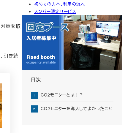
初めての方へ、利用の流れ
イ
メンバー限定サービス
ブ
る対策を取
、引き続
目次
CO2モニターとは！？
CO2モニターを導入してよかったこと