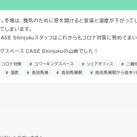
す。冬場は、換気のために窓を開けると室温と湿度が下がって
てしまいます。
E Shinjukuスタッフはこれからもコロナ対策に努めてま
ース CASE Shinjukuの山﨑でした！
コロナ対策
コワーキングスペース
シェアオフィス
二酸
湿度
高田馬場
高田馬場駅
高田馬場駅から徒歩1