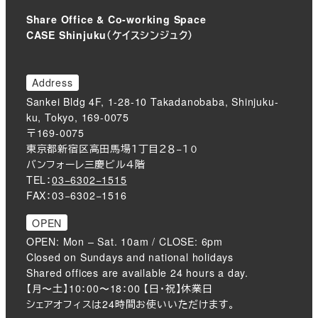
Share Office & Co-working Space
CASE Shinjuku（ケイスシンジュク）
Address
Sankei Bldg 4F, 1-28-10 Takadanobaba, Shinjuku-
ku, Tokyo, 169-0075
〒169-0075
東京都新宿区高田馬場１丁目２８−１０
バンフォーレ三慶ビル４階
TEL：
03−6302−1515
FAX：03−6302−1516
OPEN
OPEN: Mon – Sat. 10am / CLOSE: 6pm
Closed on Sundays and national holidays
Shared offices are available 24 hours a day.
【月〜土】10：00〜18：00 【日・祝】休業日
シェアオフィスは24時間お使いいただけます。