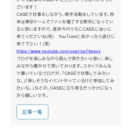
ざいます！
CASEで仕事をしながら、歌手活動をしています。将
来は東京ドームでファンを魅了する歌手になってい
ると思いますので、是非今のうちにCASEに会いに
来てくださいね(笑) YouTubeに良かったら遊びに
来て下さい！(笑)
https://www.youtube.com/user/ga79gayy
ブログを楽しみながら読んで頂きたいと思い、楽し
みながら書かせて頂いております。スタッフみんな
で書いているブログが、「CASEで仕事してみたい
な。」「楽しそうなイベントやっているけど参加してみ
たいな。」などの、CASEに立ち寄るきっかけになっ
たら嬉しいです。
記事一覧