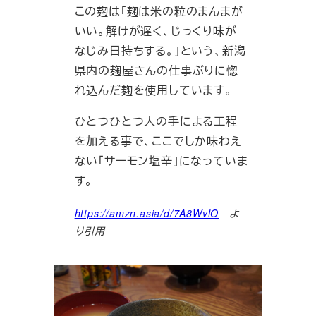
この麹は「麹は米の粒のまんまが
いい。解けが遅く、じっくり味が
なじみ日持ちする。」という、新潟
県内の麹屋さんの仕事ぶりに惚
れ込んだ麹を使用しています。
ひとつひとつ人の手による工程
を加える事で、ここでしか味わえ
ない「サーモン塩辛」になっていま
す。
https://amzn.asia/d/7A8WvlO
よ
り引用