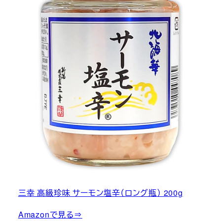
三幸 高級珍味 サーモン塩辛（ロング瓶） 200g
Amazonで見る⇒