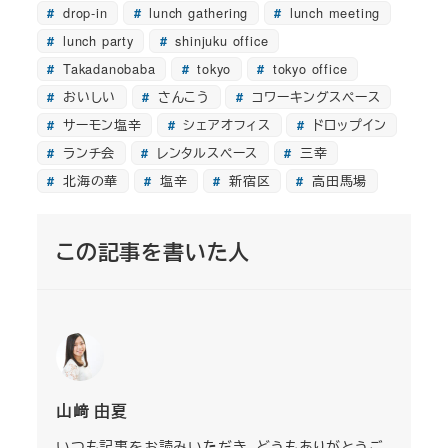
drop-in
lunch gathering
lunch meeting
lunch party
shinjuku office
Takadanobaba
tokyo
tokyo office
おいしい
さんこう
コワーキングスペース
サーモン塩辛
シェアオフィス
ドロップイン
ランチ会
レンタルスペース
三幸
北海の華
塩辛
新宿区
高田馬場
この記事を書いた人
山﨑 由夏
いつも記事をお読みいただき、どうもありがとうご