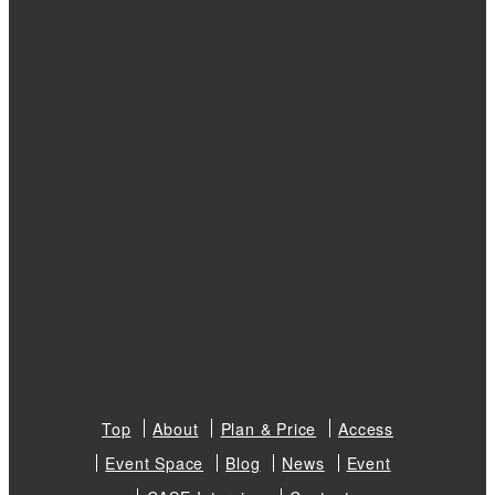
Top
About
Plan & Price
Access
Event Space
Blog
News
Event