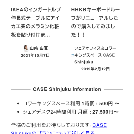
IKEAのインガートルプ
HHKBキーボードルー
伸長式テーブルにアイ
フがリニューアルした
カ工業のメラミン化粧
ので購入してみまし
板を貼り付けま…
た！！
シェアオフィス＆コワー
山﨑 由夏
キングスペース CASE
2021年10月7日
投稿日
Shinjuku
2019年2月12日
投稿日
CASE Shinjuku Information
コワーキングスペース利用
1時間 : 500円 〜
シェアデスク24時間利用
月額 : 27,500円〜
皆様のご利用をお待ちしております。
CASE
Shinjukuのプランについて詳しく見る。