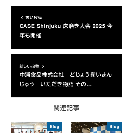
古い投稿
CASE Shinjuku 床磨き大会 2025 今
年も開催
新しい投稿
中浦食品株式会社 どじょう掬いまん
じゅう いただき物語 その…
関連記事
Blog
Blog