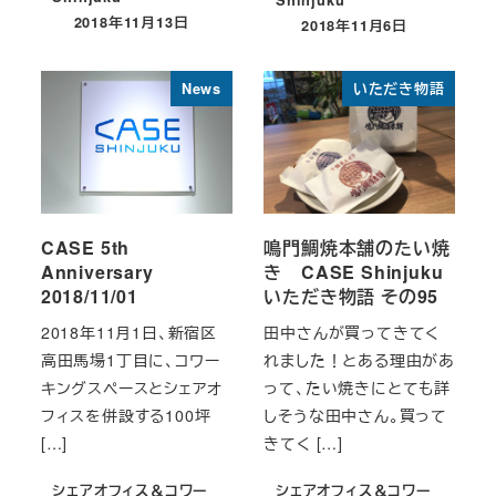
Shinjuku
2018年11月13日
2018年11月6日
投稿日
投稿日
News
いただき物語
CASE 5th
鳴門鯛焼本舗のたい焼
Anniversary
き CASE Shinjuku
2018/11/01
いただき物語 その95
2018年11月1日、新宿区
田中さんが買ってきてく
高田馬場1丁目に、コワー
れました！とある理由があ
キングスペースとシェアオ
って、たい焼きにとても詳
フィスを併設する100坪
しそうな田中さん。買って
[…]
きてく […]
シェアオフィス＆コワー
シェアオフィス＆コワー