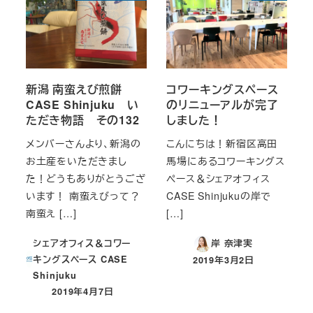
新潟 南蛮えび煎餅
コワーキングスペース
CASE Shinjuku い
のリニューアルが完了
ただき物語 その132
しました！
メンバーさんより、新潟の
こんにちは！新宿区高田
お土産をいただきまし
馬場にあるコワーキングス
た！どうもありがとうござ
ペース＆シェアオフィス
います！ 南蛮えびって？
CASE Shinjukuの岸で
南蛮え […]
[…]
シェアオフィス＆コワー
岸 奈津実
キングスペース CASE
2019年3月2日
投稿日
Shinjuku
2019年4月7日
投稿日