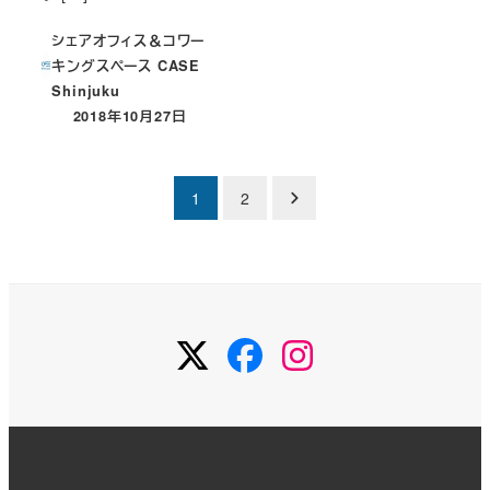
シェアオフィス＆コワー
キングスペース CASE
Shinjuku
2018年10月27日
投稿日
投
1
2
稿
の
ペ
Twitter
Facebook
Instagram
ー
ジ
送