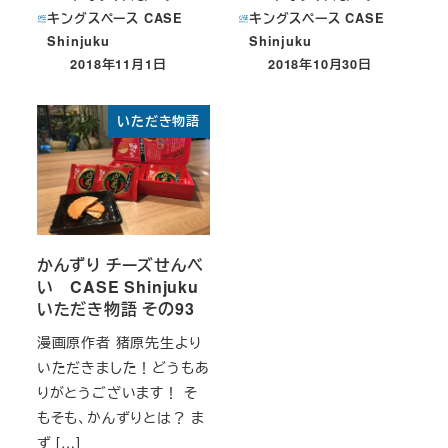
キングスペース CASE
キングスペース CASE
Shinjuku
Shinjuku
2018年11月1日
2018年10月30日
投稿日
投稿日
いただき物語
かんずり チーズせんべ
い CASE Shinjuku
いただき物語 その93
漫画原作者 猪原先生より
いただきました！どうもあ
りがとうございます！ そ
もそも、かんずりとは？ ま
ず […]