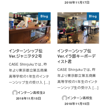
2018年11月17日
投稿日
Blog
Blog
インターンシップ伝
インターンシップ伝
Ver.ジャニヲタ２号
Ver.イラ部キーボーデ
ィスト君
CASE Shinjukuでは、昨
CASE Shinjukuでは、昨
年より東京都立第五商業
年より東京都立第五商業
高等学校の1年生のインタ
高等学校の1年生のインタ
ーンシップ生の受け入 […]
ーンシップ生の受け入 […]
インターン高校生2
インターン高校生
2018年11月15日
投稿日
2018年11月15日
投稿日