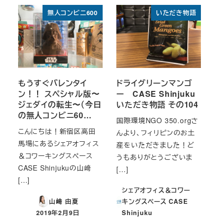
無人コンビニ600
いただき物語
もうすぐバレンタイ
ドライグリーンマンゴ
ン！！ スペシャル版〜
ー CASE Shinjuku
ジェダイの転生〜（今日
いただき物語 その104
の無人コンビニ60…
国際環境NGO 350.orgさ
こんにちは！新宿区高田
んより、フィリピンのお土
馬場にあるシェアオフィス
産をいただきました！ど
＆コワーキングスペース
うもありがとうございま
CASE Shinjukuの山﨑
[…]
[…]
シェアオフィス＆コワー
山﨑 由夏
キングスペース CASE
2019年2月9日
Shinjuku
投稿日