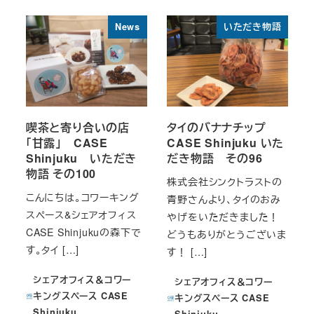
News
いただき物語
喫茶と寄り合いの店
タイのバナナチップ
「甘露」 CASE
CASE Shinjuku いた
Shinjuku いただき
だき物語 その96
物語 その100
株式会社シンクトラストの
こんにちは。コワーキング
青野さんより、タイのおみ
スペース&シェアオフィス
やげをいただきました！
CASE Shinjukuの森下で
どうもありがとうございま
す。タイ […]
す！ […]
シェアオフィス＆コワー
シェアオフィス＆コワー
キングスペース CASE
キングスペース CASE
Shinjuku