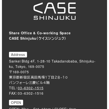
り
Share Office & Co-working Space
CASE Shinjuku（ケイスシンジュク）
Address
Sankei Bldg 4F, 1-28-10 Takadanobaba, Shinjuku-
ku, Tokyo, 169-0075
〒169-0075
東京都新宿区高田馬場１丁目２８−１０
バンフォーレ三慶ビル４階
TEL：
03−6302−1515
FAX：03−6302−1516
OPEN
OPEN: Mon – Sat. 10am / CLOSE: 6pm