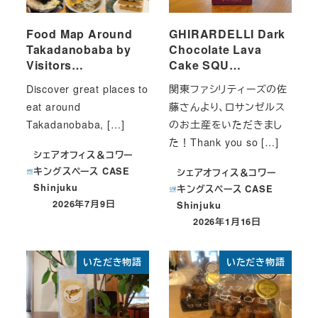
Food Map Around
GHIRARDELLI Dark
Takadanobaba by
Chocolate Lava
Visitors…
Cake SQU…
Discover great places to
関東ファシリティーズの佐
eat around
藤さんより、ロサンゼルス
Takadanobaba, […]
のお土産をいただきまし
た！Thank you so […]
シェアオフィス＆コワー
キングスペース CASE
シェアオフィス＆コワー
Shinjuku
キングスペース CASE
2026年7月9日
Shinjuku
投稿日
2026年1月16日
投稿日
いただき物語
いただき物語