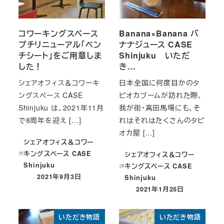
コワーキングスペース
Banana×Banana バ
プチリニューアル「ベン
ナナジュース CASE
チシート」をご用意しま
Shinjuku いただ
した！
き…
シェアオフィス＆コワーキ
日本全国に何度目かのタ
ングスペース CASE
ピオカブームが訪れた際、
Shinjuku は、2021年11月
我が街・高田馬場にも、そ
で8周年を迎え […]
れはそれはたくさんのタピ
オカ屋 […]
シェアオフィス＆コワー
キングスペース CASE
シェアオフィス＆コワー
Shinjuku
キングスペース CASE
2021年9月3日
Shinjuku
投稿日
2021年1月25日
投稿日
いただき物語
いただき物語