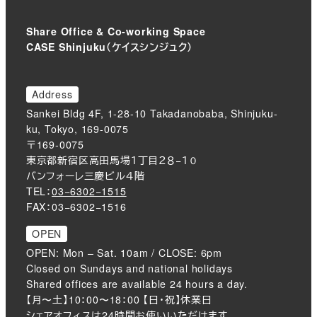
Share Office & Co-working Space
CASE Shinjuku（ケイスシンジュク）
Address
Sankei Bldg 4F, 1-28-10 Takadanobaba, Shinjuku-
ku, Tokyo, 169-0075
〒169-0075
東京都新宿区高田馬場１丁目２８−１０
バンフォーレ三慶ビル４階
TEL：
03−6302−1515
FAX：03−6302−1516
OPEN
OPEN: Mon – Sat. 10am / CLOSE: 6pm
Closed on Sundays and national holidays
Shared offices are available 24 hours a day.
【月〜土】10：00〜18：00 【日・祝】休業日
シェアオフィスは24時間お使いいただけます。