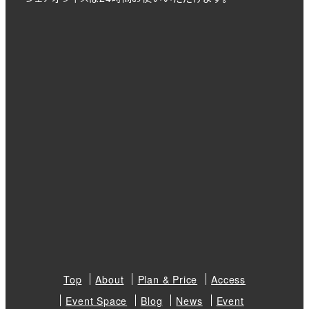
Top
About
Plan & Price
Access
Event Space
Blog
News
Event