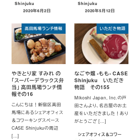
Shinjuku
Shinjuku
2020年6月2日
2020年5月12日
投稿日
投稿日
高田馬場ランチ情報
いただき物語
やきとり家 すみれ の
なごや嬢 -もも- CASE
「スーパーデラックス弁
Shinjuku いただき
当」 高田馬場ランチ情
物語 その155
報その16
Mikoshi Japan, Inc.の戸
こんにちは！新宿区高田
田さんより、名古屋のお土
馬場にあるシェアオフィス
産をいただきました！あり
＆コワーキングスペース
がとうござ […]
CASE Shinjukuの周辺
シェアオフィス＆コワー
[…]