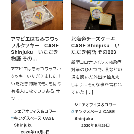
アマビエはちみつワッ
北海道チーズケーキ
フルクッキー CASE
CASE Shinjuku い
Shinjuku いただき
ただき物語 その223
物語 その…
新型コロナウイルス感染症
アマビエはちみつワッフル
対策のひとつで、県などの
クッキーいただきました！
境を跨いだ外出は控えま
いただき物語でも、もはや
しょう…そんな事を言われ
有名人になりつつある サ
ていた […]
ン […]
シェアオフィス＆コワー
シェアオフィス＆コワー
キングスペース CASE
キングスペース CASE
Shinjuku
Shinjuku
2020年9月29日
投稿日
2020年10月5日