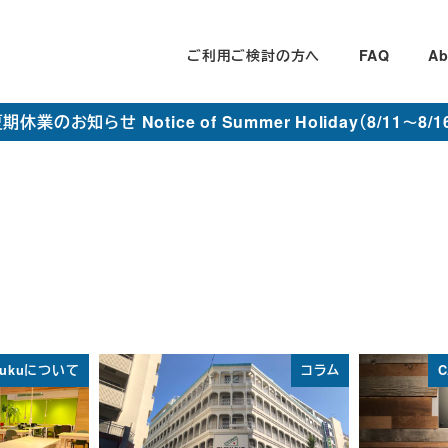
ご利用ご検討の方へ
FAQ
Ab
期休業のお知らせ Notice of Summer Holiday（8/11～8/1
njukuについて
コラム
C