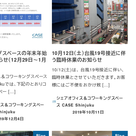
グスペースの年末年始
10月12日（土）台風19号接近に伴
せ（12月29日～1月
う臨時休業のお知らせ
10/12(土)は、 台風19号接近に伴い、
ス＆コワーキングスペース
臨時休業とさせていただきます。お客
njukuでは、下記のとおりコ
様にはご不便をおかけ致 […]
ー […]
シェアオフィス＆コワーキングスペー
ィス＆コワーキングスペー
ス CASE Shinjuku
hinjuku
2019年10月11日
投稿日
019年12月4日
稿日
Blog
Blog