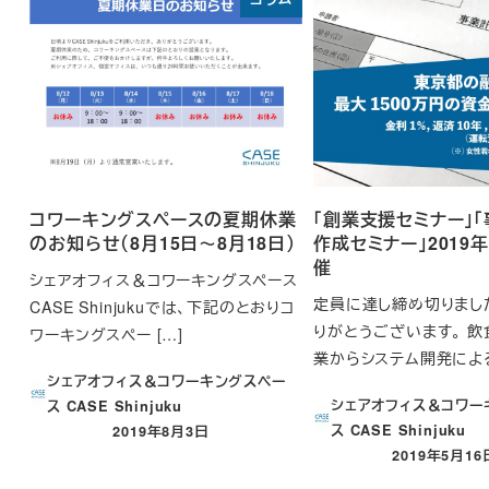
コワーキングスペースの夏期休業
「創業支援セミナー」
のお知らせ（8月15日～8月18日）
作成セミナー」2019年
催
シェアオフィス＆コワーキングスペース
定員に達し締め切りまし
CASE Shinjukuでは、下記のとおりコ
りがとうございます。 
ワーキングスペー […]
業からシステム開発による
シェアオフィス＆コワーキングスペー
シェアオフィス＆コワー
ス CASE Shinjuku
ス CASE Shinjuku
2019年8月3日
投稿日
2019年5月16
投稿日