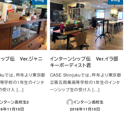
ップ伝 Ver.ジャニ
インターンシップ伝 Ver.イラ部
キーボーディスト君
njukuでは、昨年より東京都
CASE Shinjukuでは、昨年より東京都
等学校の1年生のインタ
立第五商業高等学校の1年生のインタ
受け入 […]
ーンシップ生の受け入 […]
ンターン高校生2
インターン高校生
18年11月15日
2018年11月15日
稿日
投稿日