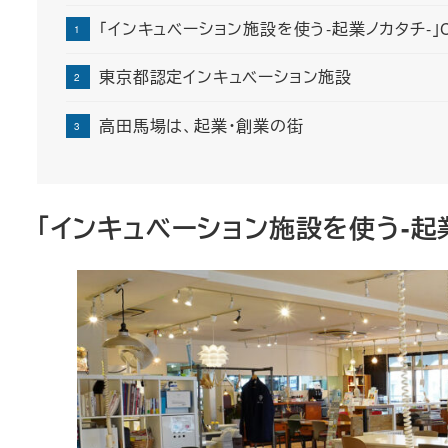
「インキュベーション施設を使う-起業ノカタチ-」CASE
東京都認定インキュベーション施設
高田馬場は、起業・創業の街
「インキュベーション施設を使う-起業ノカ