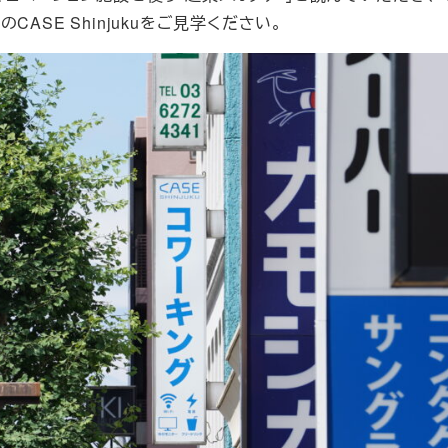
SE Shinjukuをご見学ください。