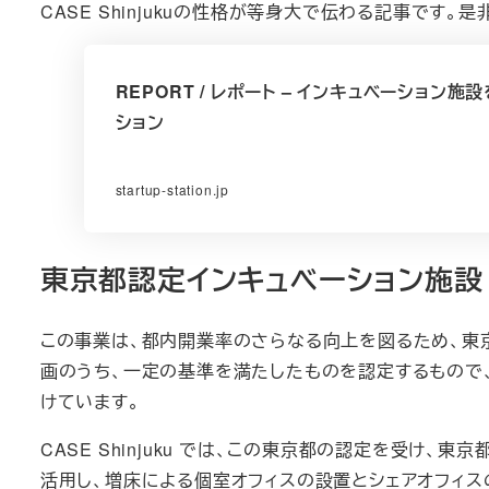
CASE Shinjukuの性格が等身大で伝わる記事です。
REPORT / レポート – インキュベーション施設を
ション
startup-station.jp
東京都認定インキュベーション施設
この事業は、都内開業率のさらなる向上を図るため、東
画のうち、一定の基準を満たしたものを認定するもので、2
けています。
CASE Shinjuku では、この東京都の認定を受け
活用し、増床による個室オフィスの設置とシェアオフィス