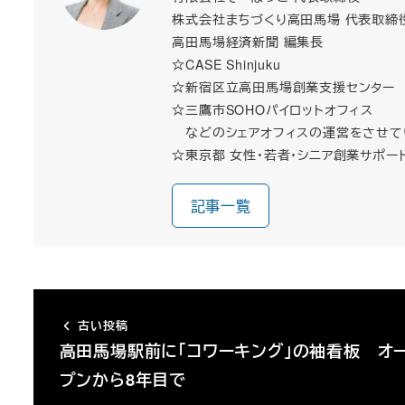
株式会社まちづくり高田馬場 代表取締
高田馬場経済新聞 編集長
☆CASE Shinjuku
☆新宿区立高田馬場創業支援センター
☆三鷹市SOHOパイロットオフィス
などのシェアオフィスの運営をさせて
☆東京都 女性・若者・シニア創業サポー
記事一覧
古い投稿
高田馬場駅前に「コワーキング」の袖看板 オ
プンから8年目で