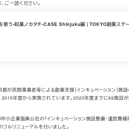
是非、ご一読ください。
使う-起業ノカタチ-CASE Shinjuku編 | TOKYO創業ステ
京都が民間事業者等による創業支援（インキュベーション）施
015年度から実施されています。2020年度までに69施設
、東京都中小企業振興公社の「インキュベーション施設整備・運営費補
のフルリニューアルを行いました。