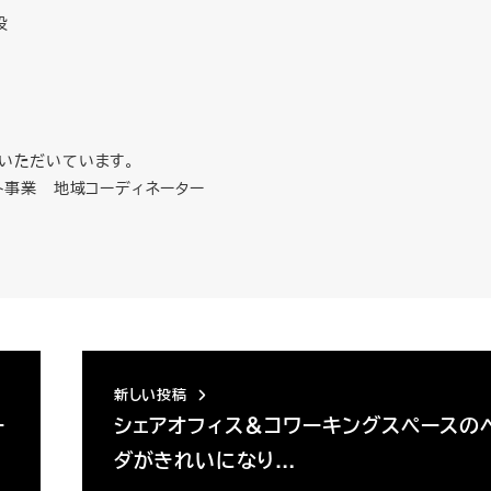
役
いただいています。
ト事業 地域コーディネーター
新しい投稿
ー
シェアオフィス＆コワーキングスペースの
ダがきれいになり…