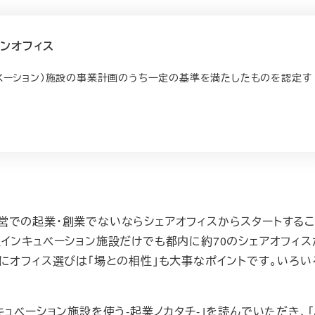
ンオフィス
ベーション）施設の事業計画のうち一定の基準を満たしたものを認定す
営での起業・創業でないならシェアオフィスからスタートする
インキュベーション施設だけでも都内に約70のシェアオフィス
にオフィス選びは「場との相性」も大事なポイントです。いろい
ュベーション施設を使う-起業ノカタチ-」を読んでいただき、