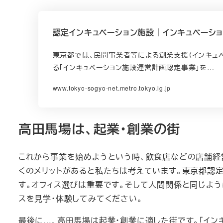
認定インキュベーション施設｜インキュベーショ
東京都では、民間事業者等による創業支援（インキュ
る「インキュベーション施設運営計画認定事業」を…
www.tokyo-sogyo-net.metro.tokyo.lg.jp
高田馬場は、起業・創業の街
これから事業を始めようという時、飲食店などの店舗経
くのメリットがあると私たちは考えています。東京都認定
す。オフィス選びは重要です。そして人間関係と同じよう
スを見学・体験してみてください。
最後に…、高田馬場は起業・創業に適した街です。「インキ