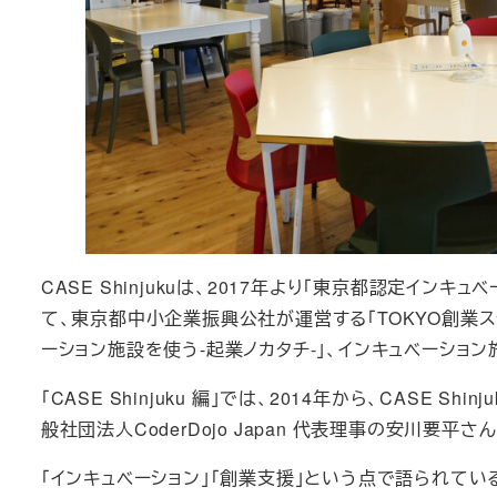
CASE Shinjukuは、2017年より「東京都認定イ
て、東京都中小企業振興公社が運営する「TOKYO創業ス
ーション施設を使う-起業ノカタチ-」、インキュベーシ
「CASE Shinjuku 編」では、2014年から、CASE 
般社団法人CoderDojo Japan 代表理事の安川要
「インキュベーション」「創業支援」という点で語られてい