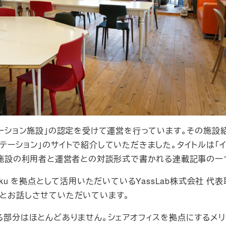
ンキュベーション施設」の認定を受けて運営を行っています。その施設
テーション」のサイトで紹介していただきました。タイトルは「
ョン施設の利用者と運営者との対談形式で書かれる連載記事の一
Shinjuku を拠点として活用いただいているYassLab株式会社 代
平さんとお話しさせていただいています。
る部分はほとんどありません。シェアオフィスを拠点にするメリ