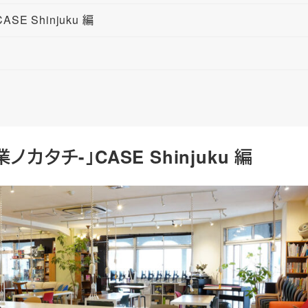
 Shinjuku 編
タチ-」CASE Shinjuku 編