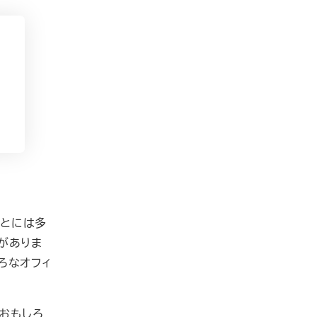
ことには多
がありま
ろなオフィ
「おもしろ