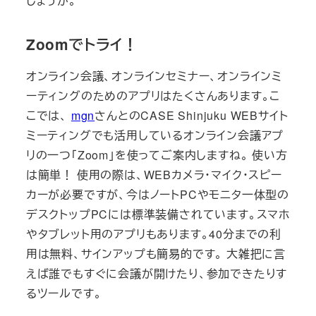
しょうか。
Zoomでトライ！
オンライン会議、オンラインセミナー、オンラインミ
ーティングのためのアプリはたくさんあります。こ
こでは、
mgn
さんとのCASE Shinjuku WEBサイト
ミーティングでも活用しているオンライン会議アプ
リの一つ「Zoom」を使ってご案内しますね。 使い方
は簡単！ 使用の際は、WEBカメラ・マイク・スピー
カーが必要ですが、今はノートPCやモニタ一体型の
デスクトップPCには標準装備されています。スマホ
やタブレット用のアプリもあります。40分までの利
用は無料、サインアップも簡易的です。 大雑把に言
えば誰でもすぐに会議が開けたり、参加できたりす
るツールです。