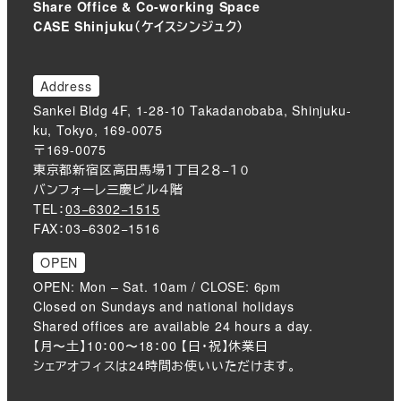
Share Office & Co-working Space
CASE Shinjuku（ケイスシンジュク）
Address
Sankei Bldg 4F, 1-28-10 Takadanobaba, Shinjuku-
ku, Tokyo, 169-0075
〒169-0075
東京都新宿区高田馬場１丁目２８−１０
バンフォーレ三慶ビル４階
TEL：
03−6302−1515
FAX：03−6302−1516
OPEN
OPEN: Mon – Sat. 10am / CLOSE: 6pm
Closed on Sundays and national holidays
Shared offices are available 24 hours a day.
【月〜土】10：00〜18：00 【日・祝】休業日
シェアオフィスは24時間お使いいただけます。