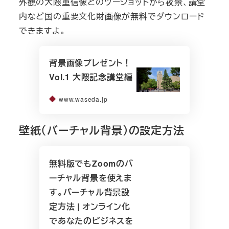
外観の大隈重信像とのツーショットから夜景、講堂
内など国の重要文化財画像が無料でダウンロード
できますよ。
背景画像プレゼント！
Vol.1 大隈記念講堂編
www.waseda.jp
壁紙（バーチャル背景）の設定方法
無料版でもZoomのバ
ーチャル背景を使えま
す。バーチャル背景設
定方法 | オンライン化
であなたのビジネスを