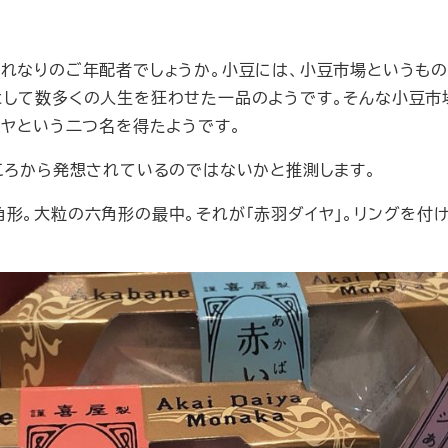
それなりのご年配者でしょうか。小豆には、小豆市場というもの
として数多くの人生を狂わせた一品のようです。そんな小豆市
イヤという二つ名を得たようです。
ころから発想されているのではないかと推測します。
形。大粒の六角形の最中。それが「赤羽ダイヤ」。リングを付