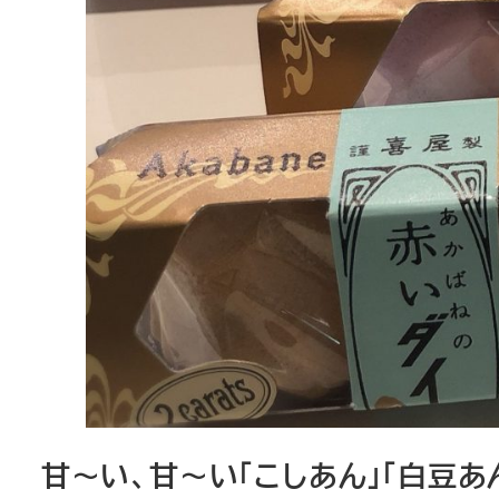
甘～い、甘～い「こしあん」「白豆あ