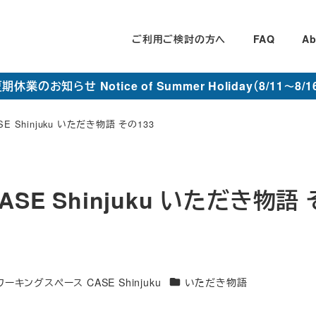
ご利用ご検討の方へ
FAQ
Ab
期休業のお知らせ Notice of Summer Holiday（8/11～8/1
 Shinjuku いただき物語 その133
E Shinjuku いただき物語
カ
キングスペース CASE Shinjuku
いただき物語
テ