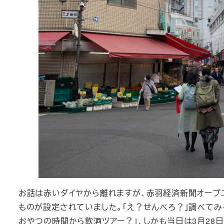
お話は赤いダイヤから離れますが、赤羽経済新聞オープニ
ものが設定されていました。「え？せんべろ？」調べてみ
おやつの時間から飲酒ツアー？」、しかも当日は3月28