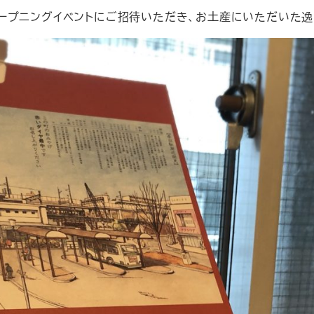
ゴ
ープニングイベントにご招待いただき、お土産にいただいた逸
リ
ー