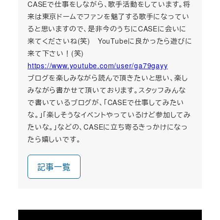
CASEで仕事をしながら、歌手活動をしています。将
来は東京ドームでファンを魅了する歌手になってい
ると思いますので、是非今のうちにCASEに会いに
来てくださいね(笑) YouTubeに良かったら遊びに
来て下さい！(笑)
https://www.youtube.com/user/ga79gayy
ブログを楽しみながら読んで頂きたいと思い、楽し
みながら書かせて頂いております。スタッフみんな
で書いているブログが、「CASEで仕事してみたい
な。」「楽しそうなイベントやっているけど参加してみ
たいな。」などの、CASEに立ち寄るきっかけになっ
たら嬉しいです。
記事一覧