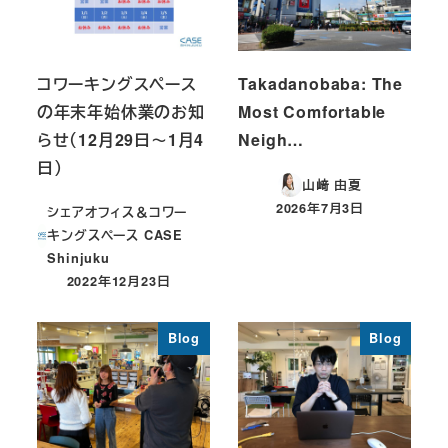
コワーキングスペース
Takadanobaba: The
の年末年始休業のお知
Most Comfortable
らせ（12月29日～1月4
Neigh…
日）
山﨑 由夏
2026年7月3日
シェアオフィス＆コワー
投稿日
キングスペース CASE
Shinjuku
2022年12月23日
投稿日
Blog
Blog