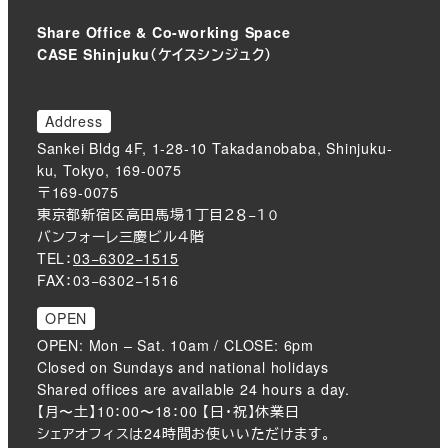
Share Office & Co-working Space
CASE Shinjuku（ケイスシンジュク）
Address
Sankei Bldg 4F, 1-28-10 Takadanobaba, Shinjuku-
ku, Tokyo, 169-0075
〒169-0075
東京都新宿区高田馬場１丁目２８−１０
バンフォーレ三慶ビル４階
TEL：
03−6302−1515
FAX：03−6302−1516
OPEN
OPEN: Mon – Sat. 10am / CLOSE: 6pm
Closed on Sundays and national holidays
Shared offices are available 24 hours a day.
【月〜土】10：00〜18：00 【日・祝】休業日
シェアオフィスは24時間お使いいただけます。