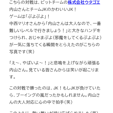
こちらの対戦は、ビットチームの
株式会社ウタゴエ
内山さんとチームJKのかわいいJK！
ゲームは「ぷよぷよ」！
中西マリオさんから「内山さんは大人なので、一番
難しいレベルで行きましょう！」と大きなハンデを
つけられ、おじゃまぷよ（邪魔をしてくるぷよぷよ）
が一気に落ちてくる瞬間をとらえたのがこちらの
写真です（笑）
「え～、やばいよ～！」と悲鳴を上げながら頑張る
内山さん。見ている皆さんからは笑いが起こりま
す。
この対戦で勝ったのは、JK！もしJKが負けていた
ら、ブーイングの嵐だったかもしれません。内山さ
んの大人対応に心の中で拍手（笑）