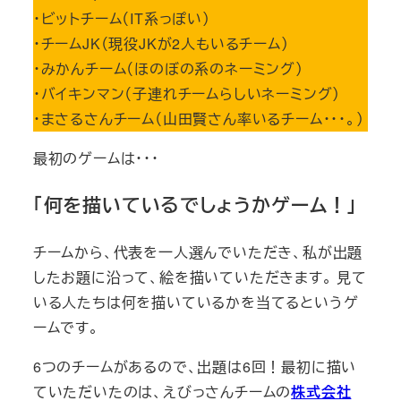
・ビットチーム（IT系っぽい）
・チームJK（現役JKが2人もいるチーム）
・みかんチーム（ほのぼの系のネーミング）
・バイキンマン（子連れチームらしいネーミング）
・まさるさんチーム（山田賢さん率いるチーム･･･。）
最初のゲームは･･･
「何を描いているでしょうかゲーム！」
チームから、代表を一人選んでいただき、私が出題
したお題に沿って、絵を描いていただきます。 見て
いる人たちは何を描いているかを当てるというゲ
ームです。
6つのチームがあるので、出題は6回！最初に描い
ていただいたのは、えびっさんチームの
株式会社