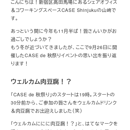
こんにちは！新宿区高田馬場にあるシェアオフィス
リ
＆コワーキングスペースCASE Shinjukuの山﨑で
ー
す。
あっという間に今年も11月半ば！皆さんいかがお
過ごしでしょうか？
もう冬が近づいてきましたが、ここで9月26日に開
催したCASE de 秋祭りイベントの思い出を振り返
ります！
ウェルカム肉豆腐！？
「CASE de 秋祭り」のスタートは19時。スタートの
30分前から、ご参加の皆さんをウェルカムドリンク
＆肉豆腐でお出迎えしました（笑）
「ウェルカムににに肉豆腐！？」と、はてなマークを