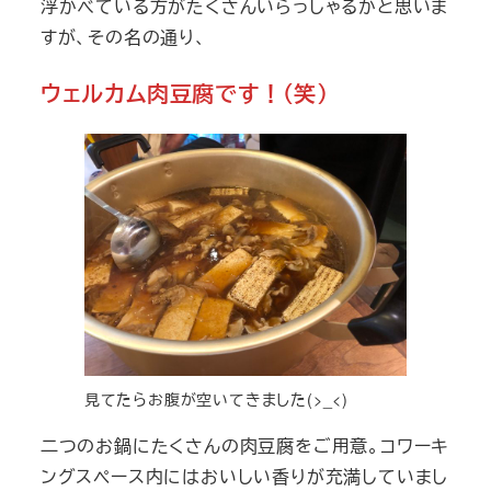
浮かべている方がたくさんいらっしゃるかと思いま
すが、その名の通り、
ウェルカム肉豆腐です！（笑）
見てたらお腹が空いてきました(>_<)
二つのお鍋にたくさんの肉豆腐をご用意。コワーキ
ングスペース内にはおいしい香りが充満していまし