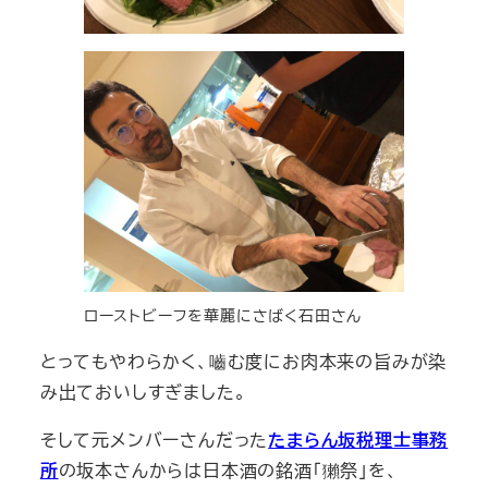
ローストビーフを華麗にさばく石田さん
とってもやわらかく、嚙む度にお肉本来の旨みが染
み出ておいしすぎました。
そして元メンバーさんだった
たまらん坂税理士事務
所
の坂本さんからは日本酒の銘酒「獺祭」を、