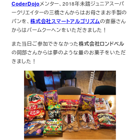
CoderDojo
メンター、2018年未踏ジュニアスーパ
ークリエイターの三橋さんからはお母さまお手製の
パンを、
株式会社スマートアルゴリズム
の齋藤さん
からはバームクーヘンをいただきました！
また当日ご参加できなかった
株式会社ロンドベル
の岡部さんからは夢のような量のお菓子をいただ
きました！