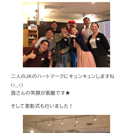
二人のJKのハートマークにキュンキュンしますね
(>_<)
皆さんの笑顔が素敵です★
そして表彰式も行いました！