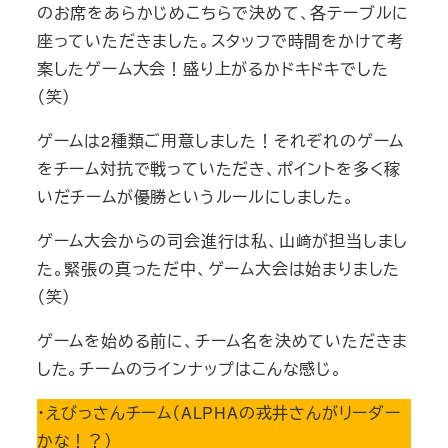
のお席をあらかじめこちらで決めて、各テーブルに
座っていただきました。スタッフで時間をかけて考
案したゲーム大会！盛り上がるかドキドキでした
（笑）
ゲームは2種類ご用意しました！それぞれのゲーム
をチーム対抗で戦っていただき、ポイントを多く稼
いだチームが優勝というルールにしました。
ゲーム大会からの司会進行は私、山﨑が担当しまし
た。緊張の真っただ中、ゲーム大会は始まりました
（笑）
ゲームを始める前に、チーム名を決めていただきま
した。チームのラインナップはこんな感じ。
・えびっさんチーム（ALPHAの戎井さんがリーダー
かな！？）