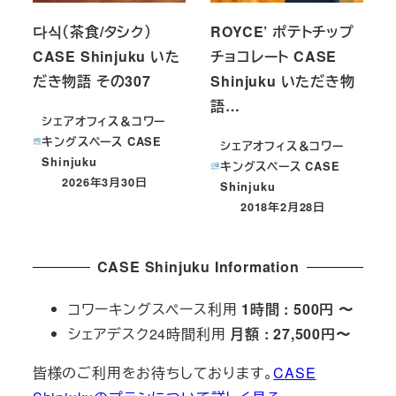
다식（茶食/タシク）
ROYCE’ ポテトチップ
CASE Shinjuku いた
チョコレート CASE
だき物語 その307
Shinjuku いただき物
語…
シェアオフィス＆コワー
キングスペース CASE
シェアオフィス＆コワー
Shinjuku
キングスペース CASE
2026年3月30日
Shinjuku
投稿日
2018年2月28日
投稿日
CASE Shinjuku Information
コワーキングスペース利用
1時間 : 500円 〜
シェアデスク24時間利用
月額 : 27,500円〜
皆様のご利用をお待ちしております。
CASE