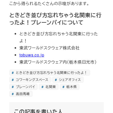
こから得られるたくさんの示唆があります。
ときどき並び方忘れちゃう北関東に行
ったよ！プレーンパイについて
ときどき並び方忘れちゃう北関東に行った
よ！
東武ワールドスクウェア株式会社
tobuws.co.jp
東武ワールドスクウェア内（栃木県日光市）
ときどき並び方忘れちゃう北関東に行ったよ！
コワーキングスペース
シェアオフィス
プレーンパイ
北関東
栃木県
高田馬場
この記事を書いた人