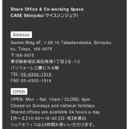
Share Office & Co-working Space
CASE Shinjuku（ケイスシンジュク）
Address
Sankei Bldg 4F, 1-28-10 Takadanobaba, Shinjuku-
ku, Tokyo, 169-0075
〒169-0075
東京都新宿区高田馬場１丁目２８−１０
バンフォーレ三慶ビル４階
TEL：
03−6302−1515
FAX：03−6302−1516
OPEN
OPEN: Mon – Sat. 10am / CLOSE: 6pm
Closed on Sundays and national holidays
Shared offices are available 24 hours a day.
【月〜土】10：00〜18：00 【日・祝】休業日
シェアオフィスは24時間お使いいただけます。