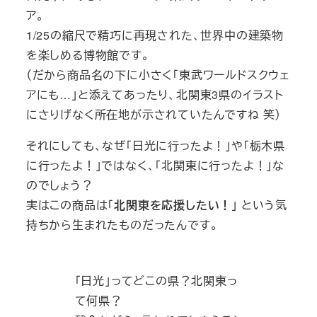
ア。
1/25の縮尺で精巧に再現された、世界中の建築物
を楽しめる博物館です。
（だから商品名の下に小さく「東武ワールドスクウェ
アにも…」と添えてあったり、北関東3県のイラスト
にさりげなく所在地が示されていたんですね 笑）
それにしても、なぜ「日光に行ったよ！」や「栃木県
に行ったよ！」ではなく、「北関東に行ったよ！」な
のでしょう？
実はこの商品は「
北関東を応援したい！
」 という気
持ちから生まれたものだったんです。
「日光」ってどこの県？北関東っ
て何県？