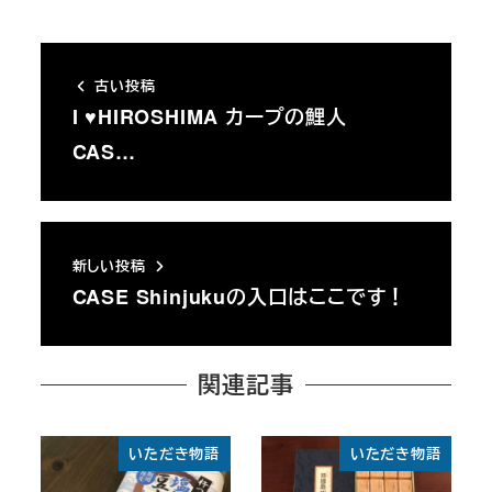
古い投稿
I ♥HIROSHIMA カープの鯉人
CAS…
新しい投稿
CASE Shinjukuの入口はここです！
関連記事
いただき物語
いただき物語