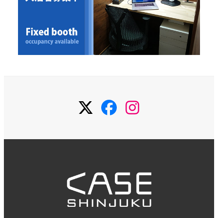
Twitter
Facebook
Instagram