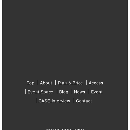
Top
About
Plan & Price
Access
Event Space
Blog
News
Event
CASE Interview
Contact