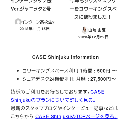
インターンシップ伝
今年もクリスマスツリ
Ver.ジャニヲタ２号
ーをコワーキングスペ
ースに飾りました！
インターン高校生2
2018年11月15日
山﨑 由夏
投稿日
2023年12月22日
投稿日
CASE Shinjuku Information
コワーキングスペース利用
1時間 : 500円 〜
シェアデスク24時間利用
月額 : 27,500円〜
皆様のご利用をお待ちしております。
CASE
Shinjukuのプランについて詳しく見る。
最新のスタッフブログやインタービュー記事などは
こちらから
CASE ShinjukuのTOPページを見る。