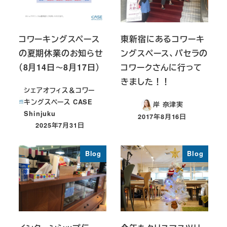
コワーキングスペース
東新宿にあるコワーキ
の夏期休業のお知らせ
ングスペース、パセラの
（8月14日～8月17日）
コワークさんに行って
きました！！
シェアオフィス＆コワー
キングスペース CASE
岸 奈津実
Shinjuku
2017年8月16日
投稿日
2025年7月31日
投稿日
Blog
Blog