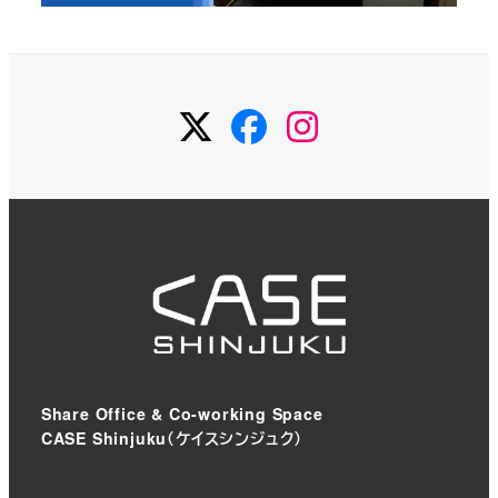
Twitter
Facebook
Instagram
Share Office & Co-working Space
CASE Shinjuku（ケイスシンジュク）