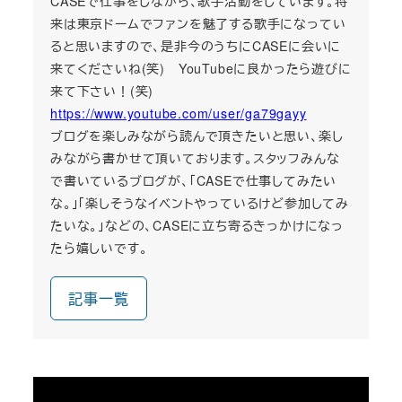
CASEで仕事をしながら、歌手活動をしています。将
来は東京ドームでファンを魅了する歌手になってい
ると思いますので、是非今のうちにCASEに会いに
来てくださいね(笑) YouTubeに良かったら遊びに
来て下さい！(笑)
https://www.youtube.com/user/ga79gayy
ブログを楽しみながら読んで頂きたいと思い、楽し
みながら書かせて頂いております。スタッフみんな
で書いているブログが、「CASEで仕事してみたい
な。」「楽しそうなイベントやっているけど参加してみ
たいな。」などの、CASEに立ち寄るきっかけになっ
たら嬉しいです。
記事一覧