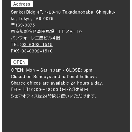
Address
Sankei Bldg 4F, 1-28-10 Takadanobaba, Shinjuku-
ku, Tokyo, 169-0075
〒169-0075
東京都新宿区高田馬場１丁目２８−１０
バンフォーレ三慶ビル４階
TEL：
03−6302−1515
FAX：03−6302−1516
OPEN
OPEN: Mon – Sat. 10am / CLOSE: 6pm
Closed on Sundays and national holidays
Shared offices are available 24 hours a day.
【月〜土】10：00〜18：00 【日・祝】休業日
シェアオフィスは24時間お使いいただけます。