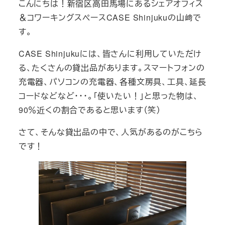
こんにちは！新宿区高田馬場にあるシェアオフィス
リ
リ
＆コワーキングスペースCASE Shinjukuの山﨑で
ー
ー
す。
CASE Shinjukuには、皆さんに利用していただけ
る、たくさんの貸出品があります。スマートフォンの
充電器、パソコンの充電器、各種文房具、工具、延長
コードなどなど・・・。「使いたい！」と思った物は、
90％近くの割合であると思います（笑）
さて、そんな貸出品の中で、人気があるのがこちら
です！