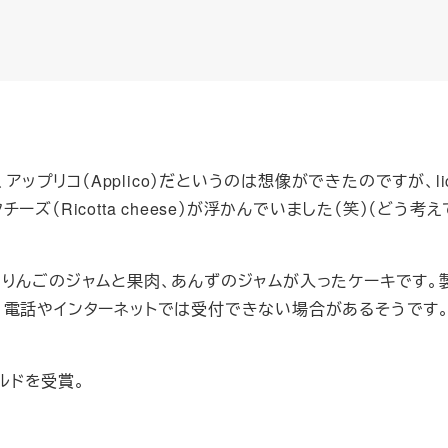
アップリコ（Applico）だというのは想像ができたのですが、li
（Ricotta cheese）が浮かんでいました（笑）（どう考
ico）は、りんごのジャムと果肉、あんずのジャムが入ったケーキです
、電話やインターネットでは受付できない場合があるそうです。
ールドを受賞。