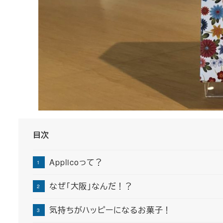
目次
Applicoって？
なぜ「大阪」なんだ！？
気持ちがハッピーになるお菓子！