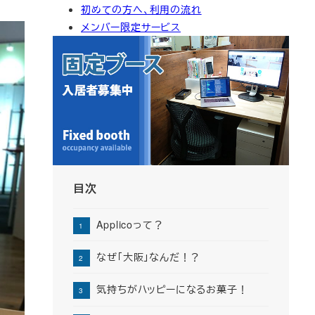
初めての方へ、利用の流れ
イ
メンバー限定サービス
ブ
目次
Applicoって？
なぜ「大阪」なんだ！？
気持ちがハッピーになるお菓子！