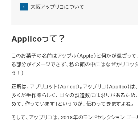
大阪アップリコについて
Applicoって？
このお菓子の名前はアップル（Apple）と何かが混ざって、
る部分がイメージできず、私の頭の中にはなぜかリコッタチーズ
う！）
正解は、アプリコット（Apricot）。アップリコ（Appl
多くが手作業らしく、日々の製造数には限りがあるため
めて、作っています」というのが、伝わってきますよね。
そして、アップリコは、2018年のモンドセレクション ゴ