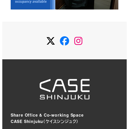
Twitter
Facebook
Instagram
Share Office & Co-working Space
CASE Shinjuku（ケイスシンジュク）