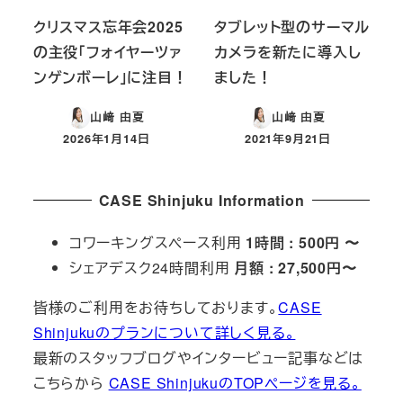
クリスマス忘年会2025
タブレット型のサーマル
の主役「フォイヤーツァ
カメラを新たに導入し
ンゲンボーレ」に注目！
ました！
山﨑 由夏
山﨑 由夏
2026年1月14日
2021年9月21日
投稿日
投稿日
CASE Shinjuku Information
コワーキングスペース利用
1時間 : 500円 〜
シェアデスク24時間利用
月額 : 27,500円〜
皆様のご利用をお待ちしております。
CASE
Shinjukuのプランについて詳しく見る。
最新のスタッフブログやインタービュー記事などは
こちらから
CASE ShinjukuのTOPページを見る。