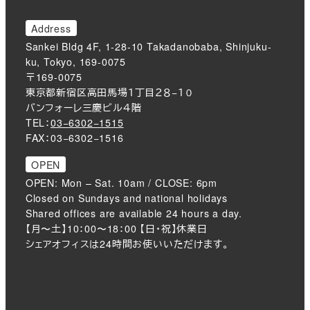
Address
Sankei Bldg 4F, 1-28-10 Takadanobaba, Shinjuku-
ku, Tokyo, 169-0075
〒169-0075
東京都新宿区高田馬場１丁目２８−１０
バンフォーレ三慶ビル４階
TEL：
03−6302−1515
FAX：03−6302−1516
OPEN
OPEN: Mon – Sat. 10am / CLOSE: 6pm
Closed on Sundays and national holidays
Shared offices are available 24 hours a day.
【月〜土】10：00〜18：00 【日・祝】休業日
シェアオフィスは24時間お使いいただけます。