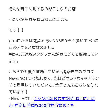
そんな時に利用するのがこちらのお店
・ にいがたあかね屋ねこにごはん
です！！
戸山口からは徒歩30秒、CASEからも歩いて2分ほ
どのアクセス抜群のお店。
朝から元気なスタッフさんがおにぎりを販売してい
ます。
こちらでも度々登場している、猪原先生のブログ
NewsACTに登場したり、先ほどサンドウィッチラン
チで登場していただいた、金子さんもこちらを訪れ
ています！
・NewsACT→
ジャンボなおむすび屋「ねこにごは
ん」が逆に手頃な300円弁当始めてた