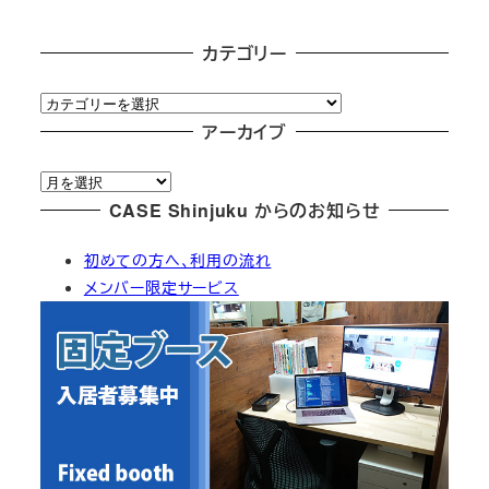
カテゴリー
カ
テ
アーカイブ
ゴ
ア
リ
ー
CASE Shinjuku からのお知らせ
ー
カ
初めての方へ、利用の流れ
イ
メンバー限定サービス
ブ