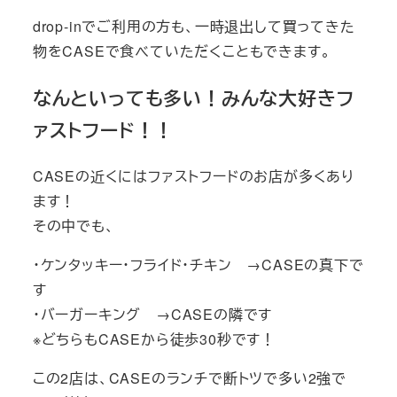
drop-inでご利用の方も、一時退出して買ってきた
物をCASEで食べていただくこともできます。
なんといっても多い！みんな大好きフ
ァストフード！！
CASEの近くにはファストフードのお店が多くあり
ます！
その中でも、
・ケンタッキー・フライド・チキン →CASEの真下で
す
・バーガーキング →CASEの隣です
※どちらもCASEから徒歩30秒です！
この2店は、CASEのランチで断トツで多い2強で