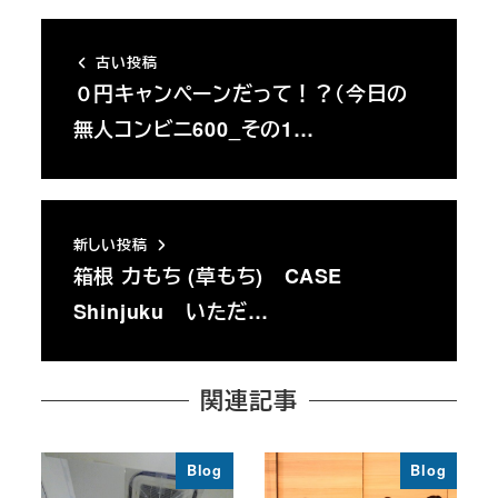
古い投稿
０円キャンペーンだって！？（今日の
無人コンビニ600_その1…
新しい投稿
箱根 力もち (草もち) CASE
Shinjuku いただ…
関連記事
Blog
Blog