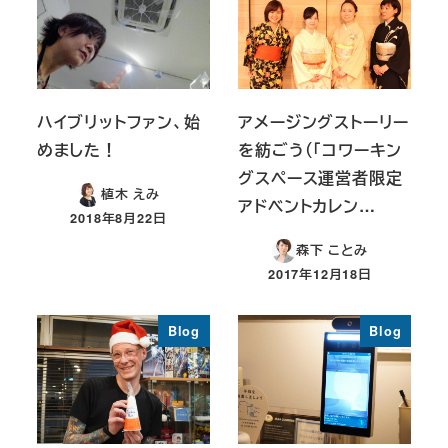
ハイブリットファン、始
アメージングストーリー
めました！
を紡ごう（「コワーキン
グスペース運営者限定
植木 えみ
アドベントカレン…
2018年8月22日
投稿日
森下 ことみ
2017年12月18日
投稿日
Blog
Blog