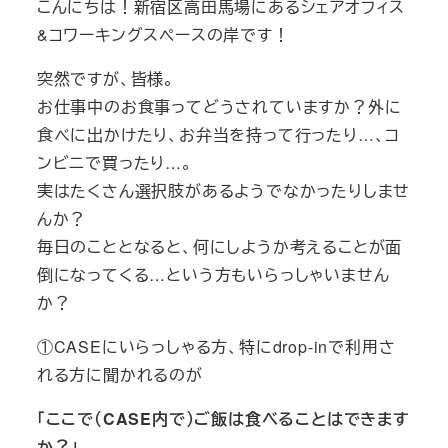
こんにちは！新宿区高田馬場にあるシェアオフィス
リ
&コワーキングスペースの岸です！
ー
突然ですが、皆様。
お仕事中のお食事ってどうされていますか？外に
食べに出かけたり、お弁当を持って行ったり…、コ
ンビニで買ったり…。
実はたくさん選択肢があるようでなかったりしませ
んか？
毎日のこととなると、何にしようか考えることが面
倒になってくる…という方もいらっしゃいません
か？
①CASEにいらっしゃる方、特にdrop-inで利用さ
れる方に聞かれるのが
「ここで（CASE内で）ご飯は食べることはできます
か？」