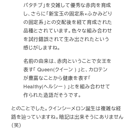
パタチブ」を交雑して優秀な赤肉を育成
し、さらに「新宝玉の固定系×ふかみどり
の固定系」との交配後を経て育成された
品種とされています。色々な組み合わせ
を試行錯誤されて生み出されたという
感じがしますね。
名前の由来は、赤肉ということで女王を
表す「 Queen(クイーン ) 」と、カロテン
が豊富なことから健康を表す「
Healthy(ヘルシー ) 」とを組み合わせて
作られた造語だそうです。
とのことでした。クインシーメロン誕生は複雑な経
路を辿っていますね。暗記は出来そうにありません
（笑）