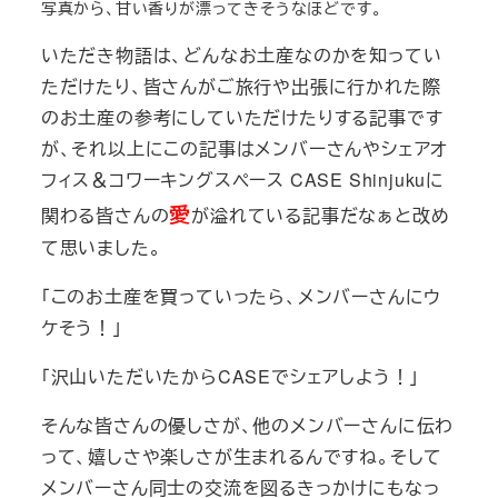
写真から、甘い香りが漂ってきそうなほどです。
いただき物語は、どんなお土産なのかを知ってい
ただけたり、皆さんがご旅行や出張に行かれた際
のお土産の参考にしていただけたりする記事です
が、それ以上にこの記事はメンバーさんやシェアオ
フィス＆コワーキングスペース CASE Shinjukuに
愛
関わる皆さんの
が溢れている記事だなぁと改め
て思いました。
「このお土産を買っていったら、メンバーさんにウ
ケそう！」
「沢山いただいたからCASEでシェアしよう！」
そんな皆さんの優しさが、他のメンバーさんに伝わ
って、嬉しさや楽しさが生まれるんですね。そして
メンバーさん同士の交流を図るきっかけにもなっ