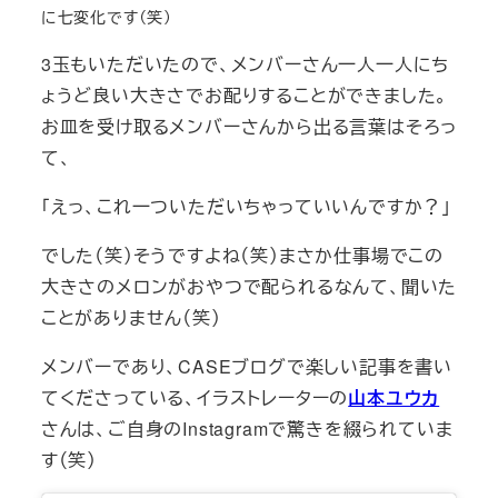
に七変化です（笑）
3玉もいただいたので、メンバーさん一人一人にち
ょうど良い大きさでお配りすることができました。
お皿を受け取るメンバーさんから出る言葉はそろっ
て、
「えっ、これ一ついただいちゃっていいんですか？」
でした（笑）そうですよね（笑）まさか仕事場でこの
大きさのメロンがおやつで配られるなんて、聞いた
ことがありません（笑）
メンバーであり、CASEブログで楽しい記事を書い
てくださっている、イラストレーターの
山本ユウカ
さんは、ご自身のInstagramで驚きを綴られていま
す（笑）