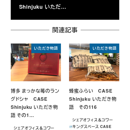
Shinjuku いただ…
関連記事
いただき物語
いただき物語
博多 まっかな苺のラン
蜂蜜ふらい CASE
グドシャ CASE
Shinjuku いただき物
Shinjuku いただき物
語 その116
語 その1…
シェアオフィス＆コワー
キングスペース CASE
シェアオフィス＆コワー