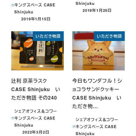
Shinjuku
キングスペース CASE
2019年1月25日
Shinjuku
投稿日
2019年1月15日
投稿日
いただき物語
いただき物語
辻利 京茶ラスク
今日もワンダフル！シ
CASE Shinjuku い
ョコラサンドクッキー
ただき物語 その240
CASE Shinjuku い
ただき物…
シェアオフィス＆コワー
キングスペース CASE
シェアオフィス＆コワー
Shinjuku
キングスペース CASE
2022年3月2日
Shinjuku
投稿日