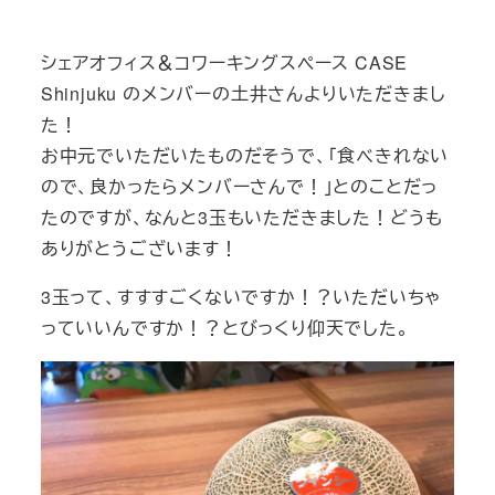
テ
ゴ
シェアオフィス＆コワーキングスペース CASE
リ
Shinjuku のメンバーの土井さんよりいただきまし
ー
た！
お中元でいただいたものだそうで、「食べきれない
ので、良かったらメンバーさんで！」とのことだっ
たのですが、なんと3玉もいただきました！どうも
ありがとうございます！
3玉って、すすすごくないですか！？いただいちゃ
っていいんですか！？とびっくり仰天でした。