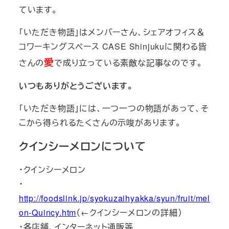
ています。
「いただき物語」はメンバーさん、シェアオフィス＆
コワーキングスペース CASE Shinjukuに関わる皆
愛
さんの
で成り立っている素敵な記事なのです。
いつもありがとうございます。
「いただき物語」には、一つ一つの物語があって、そ
こから得られるたくさんの示唆があります。
クインシーメロンについて
・クインシーメロン
・
http://foodslink.jp/syokuzaihyakka/syun/fruit/mel
on-Quincy.htm
（←クインシーメロンの詳細）
・各店舗、インターネット通販等