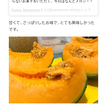
らないお菓子をいただく。今日はなんとメロン！！
Yuuka Yamamoto
さん(@yamamon.info)がシェアした投稿 –
甘くて、さっぱりしたお味で、とても美味しかった
です。