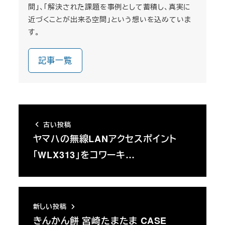
間」、「解決された課題を事例として蓄積し、真実に
近づくことが出来る空間」という想いを込めていま
す。
記事一覧
古い投稿
ヤマハの無線LANアクセスポイント
「WLX313」をコワーキ…
新しい投稿
きんかん餅 宮崎たまたま CASE