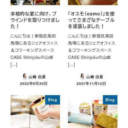
本格的な夏に向け、ブ
「オスモ（osmo）」を使
ラインドを取りつけまし
ってさまざなテーブル
た！
を塗装しました！
こんにちは！新宿区高田
こんにちは！新宿区高田
馬場にあるシェアオフィス
馬場にあるシェアオフィス
＆コワーキングスペース
＆コワーキングスペース
CASE Shinjukuの山﨑
CASE Shinjukuの山﨑
[…]
[…]
山﨑 由夏
山﨑 由夏
2022年6月30日
2021年11月12日
投稿日
投稿日
Blog
Blog