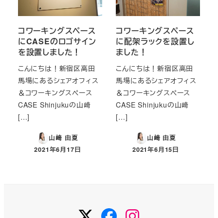
コワーキングスペース
コワーキングスペース
にCASEのロゴサイン
に配架ラックを設置し
を設置しました！
ました！
こんにちは！新宿区高田
こんにちは！新宿区高田
馬場にあるシェアオフィス
馬場にあるシェアオフィス
＆コワーキングスペース
＆コワーキングスペース
CASE Shinjukuの山﨑
CASE Shinjukuの山﨑
[…]
[…]
山﨑 由夏
山﨑 由夏
2021年6月17日
2021年6月15日
投稿日
投稿日
Twitter
Facebook
Instagram