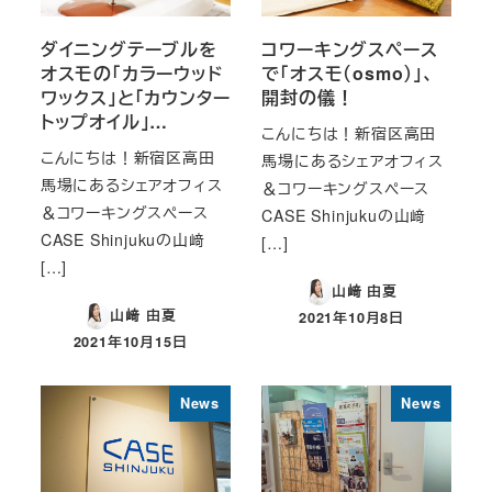
ダイニングテーブルを
コワーキングスペース
オスモの「カラーウッド
で「オスモ（osmo）」、
ワックス」と「カウンター
開封の儀！
トップオイル」…
こんにちは！新宿区高田
こんにちは！新宿区高田
馬場にあるシェアオフィス
馬場にあるシェアオフィス
＆コワーキングスペース
＆コワーキングスペース
CASE Shinjukuの山﨑
CASE Shinjukuの山﨑
[…]
[…]
山﨑 由夏
山﨑 由夏
2021年10月8日
投稿日
2021年10月15日
投稿日
News
News