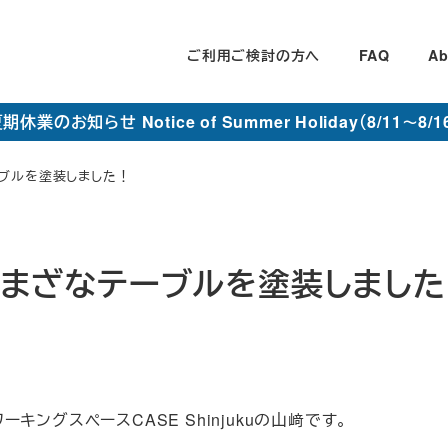
ご利用ご検討の方へ
FAQ
Ab
期休業のお知らせ Notice of Summer Holiday（8/11～8/1
ーブルを塗装しました！
てさまざなテーブルを塗装しまし
ングスペースCASE Shinjukuの山﨑です。