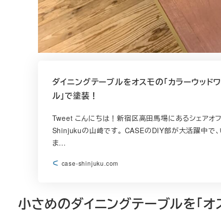
ダイニングテーブルをオスモの「カラーウッドワ
ル」で塗装！
Tweet こんにちは！新宿区高田馬場にあるシェアオ
Shinjukuの山﨑です。 CASEのDIY部が大活躍
ま…
case-shinjuku.com
小さめのダイニングテーブルを「オ