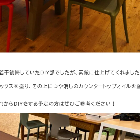
若干後悔していたDIY部でしたが、素敵に仕上げてくれました
ックスを塗り、その上につや消しのカウンタートップオイルを
れからDIYをする予定の方はぜひご参考ください！