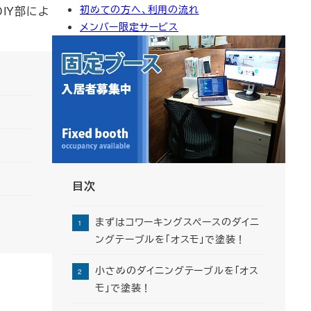
初めての方へ、利用の流れ
IY部によ
イ
メンバー限定サービス
ブ
目次
まずはコワーキングスペースのダイニ
ングテーブルを「オスモ」で塗装！
小さめのダイニングテーブルを「オス
モ」で塗装！