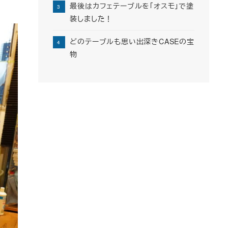
最後はカフェテーブルを「オスモ」で塗
装しました！
どのテーブルも思い出深きCASEの宝
物