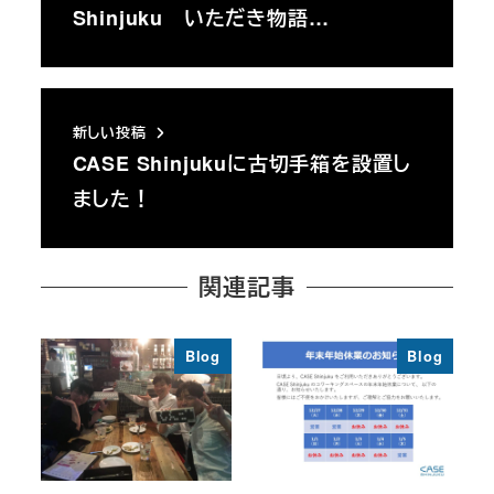
Shinjuku いただき物語…
新しい投稿
CASE Shinjukuに古切手箱を設置し
ました！
関連記事
Blog
Blog