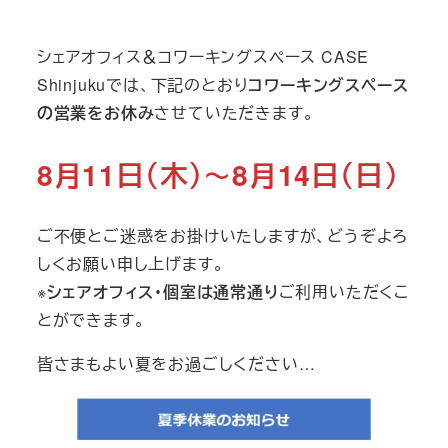
テ
ゴ
シェアオフィス＆コワーキングスペース CASE
リ
Shinjukuでは、下記のとおり
コワーキングスペース
ー
の営業をお休み
させていただきます。
8月11日（木）～8月14日（日）
ご不便とご迷惑をお掛けいたしますが、どうぞよろ
しくお願い申し上げます。
※
シェアオフィス・個室は通常通り
ご利用いただくこ
とができます。
皆さまもよい夏をお過ごしください…