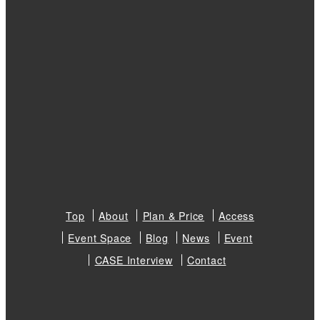
Top
About
Plan & Price
Access
Event Space
Blog
News
Event
CASE Interview
Contact