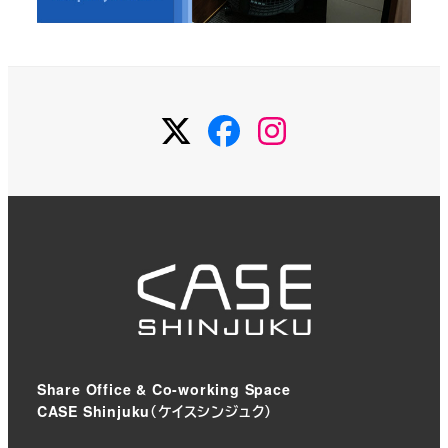
Twitter
Facebook
Instagram
Share Office & Co-working Space
CASE Shinjuku（ケイスシンジュク）