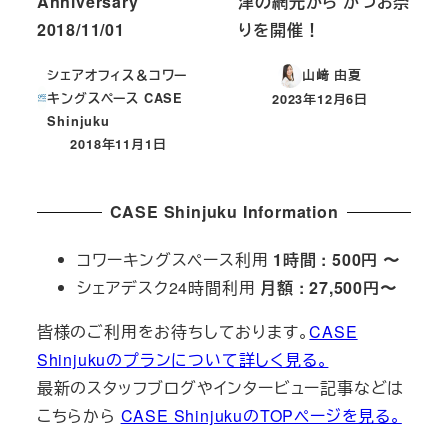
Anniversary
津の網元から かつお祭
2018/11/01
りを開催！
シェアオフィス＆コワー
山﨑 由夏
キングスペース CASE
2023年12月6日
投稿日
Shinjuku
2018年11月1日
投稿日
CASE Shinjuku Information
コワーキングスペース利用
1時間 : 500円 〜
シェアデスク24時間利用
月額 : 27,500円〜
皆様のご利用をお待ちしております。
CASE
Shinjukuのプランについて詳しく見る。
最新のスタッフブログやインタービュー記事などは
こちらから
CASE ShinjukuのTOPページを見る。