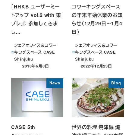
「HHKB ユーザーミー
コワーキングスペース
トアップ vol.2 with 東
の年末年始休業のお知
プレ」に参加してきま
らせ（12月29日～1月4
し…
日）
シェアオフィス＆コワー
シェアオフィス＆コワー
キングスペース CASE
キングスペース CASE
Shinjuku
Shinjuku
2018年6月8日
2022年12月23日
投稿日
投稿日
News
Blog
CASE 5th
世界の料理 焼津編 焼