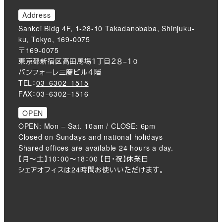
Address
Sankei Bldg 4F, 1-28-10 Takadanobaba, Shinjuku-
ku, Tokyo, 169-0075
〒169-0075
東京都新宿区高田馬場１丁目２８−１０
バンフォーレ三慶ビル４階
TEL：
03−6302−1515
FAX：03−6302−1516
OPEN
OPEN: Mon – Sat. 10am / CLOSE: 6pm
Closed on Sundays and national holidays
Shared offices are available 24 hours a day.
【月〜土】10：00〜18：00 【日・祝】休業日
シェアオフィスは24時間お使いいただけます。