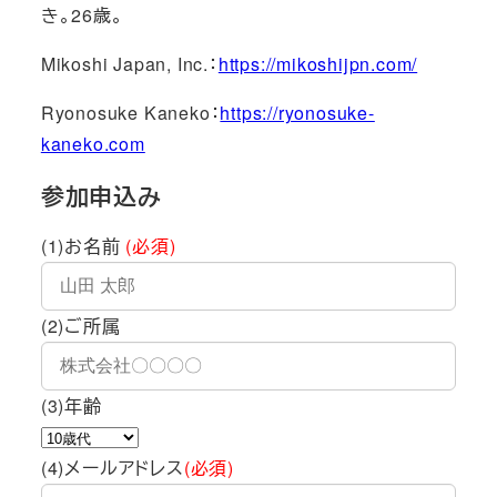
き。26歳。
Mikoshi Japan, Inc.：
https://mikoshijpn.com/
Ryonosuke Kaneko：
https://ryonosuke-
kaneko.com
参加申込み
(1)お名前
(必須)
(2)ご所属
(3)年齢
(4)メールアドレス
(必須)