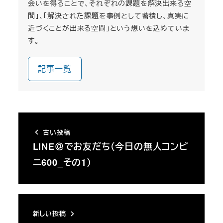
会いを得ることで、それぞれの課題を解決出来る空
間」、「解決された課題を事例として蓄積し、真実に
近づくことが出来る空間」という想いを込めていま
す。
記事一覧
古い投稿
LINE＠でお友だち（今日の無人コンビ
ニ600_その1）
新しい投稿