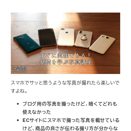
テ
テ
ゴ
ゴ
リ
リ
ー
ー
スマホでサッと思うような写真が撮れたら楽しいで
すよね。
ブログ用の写真を撮ったけど、暗くてどれも
使えなかった
ECサイトにスマホで撮った写真を載せている
けど、商品の良さが伝わる撮り方が分からな