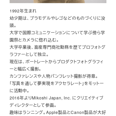
1992年生まれ
幼少期は、プラモデルやレゴなどのものづくりに没
頭。
大学で国際コミュニケーションについて学ぶ傍ら学
園祭とカメラに惚れ込む。
大学卒業後、畜産専門商社勤務を歴てプロフォトグ
ラファーとして独立。
現在は、ポートレートからプロダクトフォトグラフィ
ーと幅広く撮影。
カンファレンスや人物パンフレット撮影が得意。
「写真を通して夢実現をアクセラレート」をモットー
に活動中。
2016年よりMikoshi Japan, Inc. にクリエイティブ
ディレクターとして参画。
趣味はランニング。Apple製品とCanon製品が大好