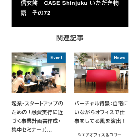
信玄餅 CASE Shinjuku いただき物
語 その72
関連記事
Event
News
起業・スタートアップの
バーチャル背景：自宅に
ための 「融資実行に近
いながらオフィスで仕
づく事業計画書作成・
事をしてる風を演出！
集中セミナー」（…
シェアオフィス＆コワー