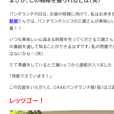
まさか、この模様を撮られるとは（笑）
パンダランチの日は、お昼の時間に向けて、私はお米を
新聞
さんでは、パンダランチシェフの三瀬さんが美味し
着！！
いつも美味しい心温まる料理を作ってくださる三瀬さん
の番組を通して知ることができるはずです。私の想像で
はないかな～（笑）
さて準備をしていると三瀬シェフから連絡が入りました
「用意できています！」
この合図をいただくと、CASEパンダランチ隊（仮）は
レッツゴー！