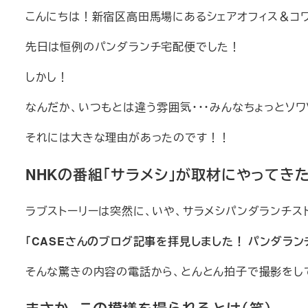
ゴ
こんにちは！新宿区高田馬場にあるシェアオフィス＆コワーキ
リ
ー
先日は恒例のパンダランチ宅配便でした！
しかし！
なんだか、いつもとは違う雰囲気・・・みんなちょっとソ
それには大きな理由があったのです！！
NHKの番組「サラメシ」が取材にやってき
ラブストーリーは突然に、いや、サラメシパンダランチス
「CASEさんのブログ記事を拝見しました！ パンダラ
そんな驚きの内容の電話から、とんとん拍子で撮影をし