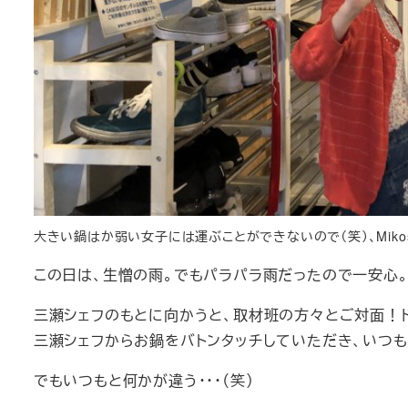
大きい鍋はか弱い女子には運ぶことができないので（笑）、Mikoshi
この日は、生憎の雨。でもパラパラ雨だったので一安心
三瀬シェフのもとに向かうと、取材班の方々とご対面！ド
三瀬シェフからお鍋をバトンタッチしていただき、いつも
でもいつもと何かが違う・・・（笑）