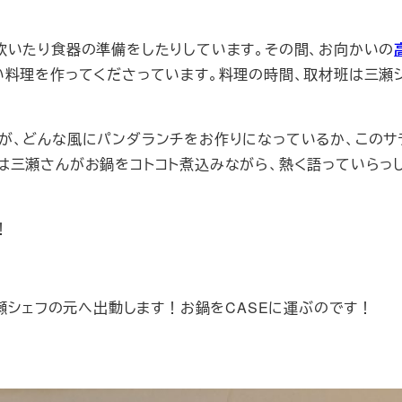
炊いたり食器の準備をしたりしています。その間、お向かいの
い料理を作ってくださっています。料理の時間、取材班は三瀬
が、どんな風にパンダランチをお作りになっているか、このサ
は三瀬さんがお鍋をコトコト煮込みながら、熱く語っていらっ
！
三瀬シェフの元へ出動します！お鍋をCASEに運ぶのです！