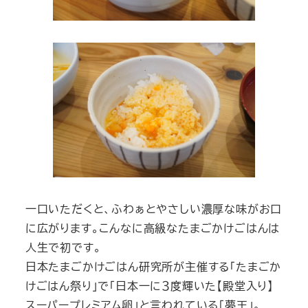
一口いただくと、ふわぁとやさしい濃厚な味がお口
に広がります。こんなに高級なたまごかけごはんは
人生で初です。
日本たまごかけごはん研究所が主催する「たまごか
けごはん祭り」で「日本一に３度輝いた【殿堂入り】
スーパープレミアム卵」と言われている「夢王」。