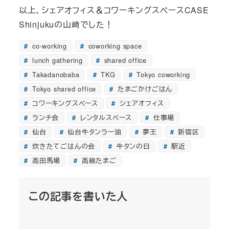
以上、シェアオフィス＆コワーキングスペースCASE
Shinjukuの山﨑でした！
co-working
coworking space
lunch gathering
shared office
Takadanobaba
TKG
Tokyo coworking
Tokyo shared office
たまごかけごはん
コワーキングスペース
シェアオフィス
ランチ会
レンタルスペース
仕事場
仙台
仙台牛タンラー油
夢王
新宿区
炊きたてごはんの会
牛タンの日
駅近
高田馬場
高級たまご
この記事を書いた人