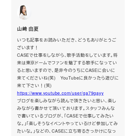
山﨑 由夏
いつも記事をお読みいただき、どうもありがとうご
ざいます！
CASEで仕事をしながら、歌手活動をしています。将
来は東京ドームでファンを魅了する歌手になってい
ると思いますので、是非今のうちにCASEに会いに
来てくださいね(笑) YouTubeに良かったら遊びに
来て下さい！(笑)
https://www.youtube.com/user/ga79gayy
ブログを楽しみながら読んで頂きたいと思い、楽し
みながら書かせて頂いております。スタッフみんな
で書いているブログが、「CASEで仕事してみたい
な。」「楽しそうなイベントやっているけど参加してみ
たいな。」などの、CASEに立ち寄るきっかけになっ