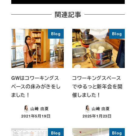
関連記事
Blog
Blog
GWはコワーキングス
コワーキングスペース
ペースの床みがきをし
でゆるっと新年会を開
ました！
催しました！
山﨑 由夏
山﨑 由夏
2021年5月19日
2025年1月23日
投稿日
投稿日
Blog
Blog