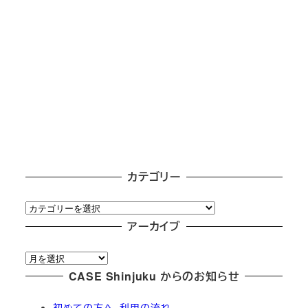
カテゴリー
カ
テ
アーカイブ
ゴ
ア
リ
ー
CASE Shinjuku からのお知らせ
ー
カ
初めての方へ、利用の流れ