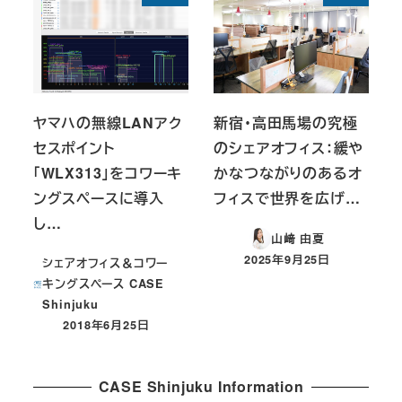
ヤマハの無線LANアク
新宿・高田馬場の究極
セスポイント
のシェアオフィス：緩や
「WLX313」をコワーキ
かなつながりのあるオ
ングスペースに導入
フィスで世界を広げ…
し…
山﨑 由夏
2025年9月25日
シェアオフィス＆コワー
投稿日
キングスペース CASE
Shinjuku
2018年6月25日
投稿日
CASE Shinjuku Information