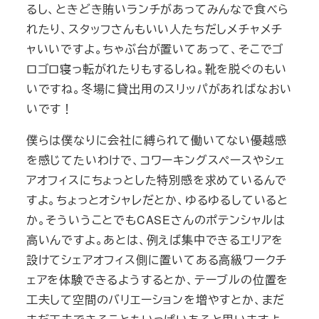
るし、ときどき賄いランチがあってみんなで食べら
れたり、スタッフさんもいい人たちだしメチャメチ
ャいいですよ。ちゃぶ台が置いてあって、そこでゴ
ロゴロ寝っ転がれたりもするしね。靴を脱ぐのもい
いですね。冬場に貸出用のスリッパがあればなおい
いです！
僕らは僕なりに会社に縛られて働いてない優越感
を感じてたいわけで、コワーキングスペースやシェ
アオフィスにちょっとした特別感を求めているんで
すよ。ちょっとオシャレだとか、ゆるゆるしていると
か。そういうことでもCASEさんのポテンシャルは
高いんですよ。あとは、例えば集中できるエリアを
設けてシェアオフィス側に置いてある高級ワークチ
ェアを体験できるようするとか、テーブルの位置を
工夫して空間のバリエーションを増やすとか、まだ