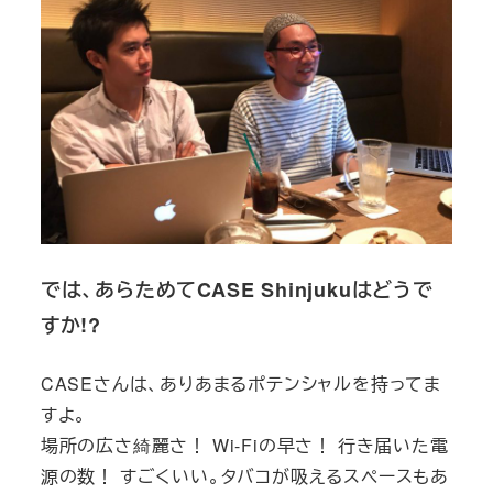
では、あらためてCASE Shinjukuはどうで
すか!?
CASEさんは、ありあまるポテンシャルを持ってま
すよ。
場所の広さ綺麗さ！ Wi-Fiの早さ！ 行き届いた電
源の数！ すごくいい。タバコが吸えるスペースもあ