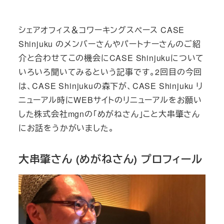
テ
者
日
ゴ
シェアオフィス＆コワーキングスペース CASE
リ
Shinjuku のメンバーさんやパートナーさんのご紹
ー
介と合わせてこの機会にCASE Shinjukuについて
いろいろ聞いてみるという記事です。2回目の今回
は、CASE Shinjukuの森下が、CASE Shinjuku リ
ニューアル時にWEBサイトのリニューアルをお願い
した株式会社mgnの「めがねさん」こと大串肇さん
にお話をうかがいました。
大串肇さん (めがねさん) プロフィール