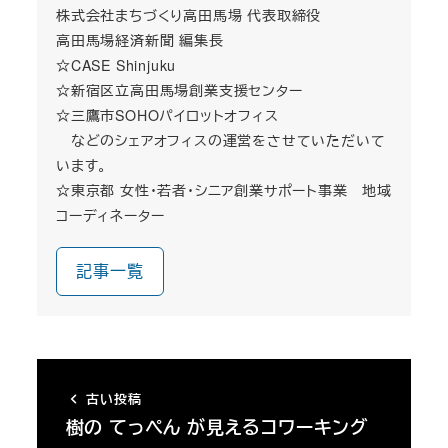
株式会社まちづくり高田馬場 代表取締役
高田馬場経済新聞 編集長
☆CASE Shinjuku
☆新宿区立高田馬場創業支援センター
☆三鷹市SOHOパイロットオフィス
などのシェアオフィスの運営をさせていただいて
います。
☆東京都 女性・若者・シニア創業サポート事業 地域
コーディネーター
記事一覧
古い投稿
樹の てっぺん が見えるコワーキング