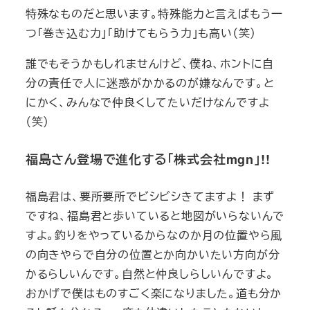
特殊なものだと思います。特殊能力と言えばもう一
つ「巻き込む力」「助けてもらう力」も高い（笑）
誰でもそうかもしれませんけど、僕ね、ホントに
自
分の責任で人に迷惑がかかるのが嫌なんです。
と
にかく、みんなで仲良くしてたいだけなんですよ
（笑）
福島さん登場で進化する「株式会社mgn」!!
福島君は、要所要所でビシビシきてますよ！ まず
ですね、福島君と歩いていると地図がいらないんで
すよ。釣りをやっているからなのか月の位置やら風
の向きやらで自分の位置とか向かいたい方向が分
かるらしいんです。自然と仲良しらしいんですよ。
おかげで僕はものすごく楽になりました。道も分か