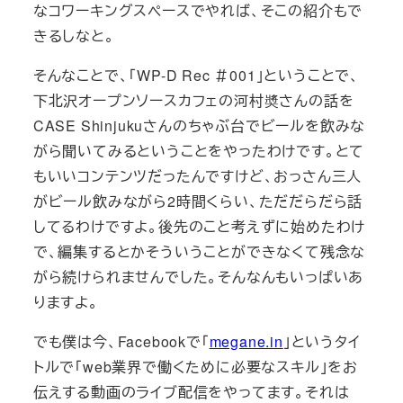
なコワーキングスペースでやれば、そこの紹介もで
きるしなと。
そんなことで、「WP-D Rec ＃001」ということで、
下北沢オープンソースカフェの河村奬さんの話を
CASE Shinjukuさんのちゃぶ台でビールを飲みな
がら聞いてみるということをやったわけです。とて
もいいコンテンツだったんですけど、おっさん三人
がビール飲みながら2時間くらい、ただだらだら話
してるわけですよ。後先のこと考えずに始めたわけ
で、編集するとかそういうことができなくて残念な
がら続けられませんでした。そんなんもいっぱいあ
りますよ。
でも僕は今、Facebookで「
megane.in
」というタイ
トルで「web業界で働くために必要なスキル」をお
伝えする動画のライブ配信をやってます。それは