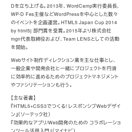
Dを立ち上げる。2013年、WordCamp実行委員長、
WP-D Fes主催などWordPressを中心とした数々
のイベントを企画運営。HTML5 Japan Cup 2014
by html5j 部門賞を受賞。2015年より株式会社
mgn代表取締役および、Team LENSとしての活動
を開始。
Webサイト制作ディレクション業を主な仕事とし、
一般企業や開発会社と一緒にプロジェクトを円滑
に効率的に進めるためのプロジェクトマネジメント
やファシリテーションも行う。
【主な著書】
『HTML5+CSS3でつくる! レスポンシブWebデザイ
ン』（ソーテック社）
『効果的なアプリ/Web開発のための コラボレーショ
ンツール活用入門』（マイナビ）