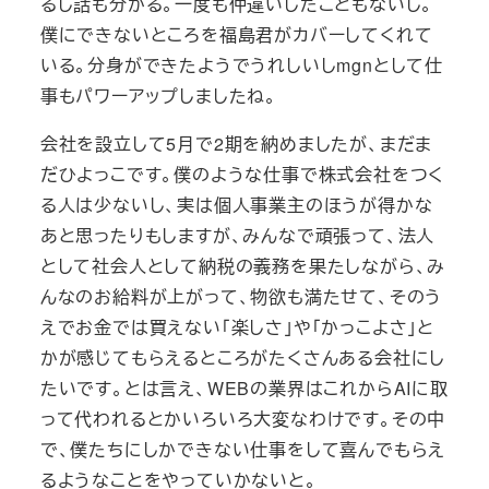
るし話も分かる。一度も仲違いしたこともないし。
僕にできないところを福島君がカバーしてくれて
いる。分身ができたようでうれしいしmgnとして仕
事もパワーアップしましたね。
会社を設立して5月で2期を納めましたが、まだま
だひよっこです。僕のような仕事で株式会社をつく
る人は少ないし、実は個人事業主のほうが得かな
あと思ったりもしますが、みんなで頑張って、
法人
として社会人として納税の義務を果たしながら、み
んなのお給料が上がって、物欲も満たせて、そのう
えでお金では買えない「楽しさ」や「かっこよさ」と
かが感じてもらえるところがたくさんある会社にし
たいです。とは言え、WEBの業界はこれからAIに取
って代われるとかいろいろ大変なわけです。その中
で、僕たちにしかできない仕事をして喜んでもらえ
るようなことをやっていかないと。