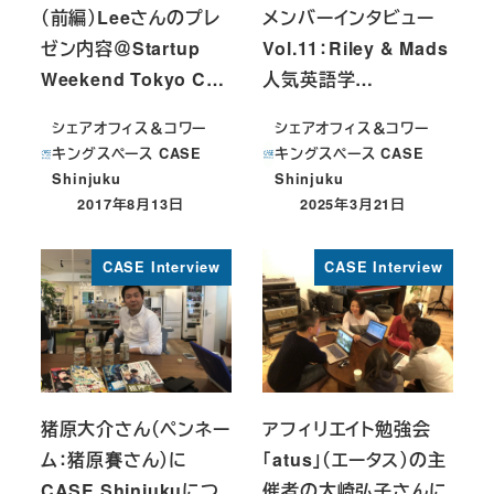
（前編）Leeさんのプレ
メンバーインタビュー
ゼン内容＠Startup
Vol.11：Riley & Mads
Weekend Tokyo C…
人気英語学…
シェアオフィス＆コワー
シェアオフィス＆コワー
キングスペース CASE
キングスペース CASE
Shinjuku
Shinjuku
2017年8月13日
2025年3月21日
投稿日
投稿日
CASE Interview
CASE Interview
猪原大介さん（ペンネー
アフィリエイト勉強会
ム：猪原賽さん）に
「atus」（エータス）の主
CASE Shinjukuにつ
催者の大崎弘子さんに