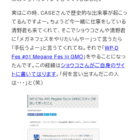
実はこの時、CASEさんで歴史的な出来事が起こっ
てるんですよー。ちょうど今一緒に仕事をしている
清野君も来てくれて、そこでショウコさんや清野君
に「メガネフェスをやりたいんやー」って言うたら
「手伝うよー」と言うてくれてね。それで「
WP-D
Fes #01 Megane Fes in GMO
」をやることになっ
たんです。この経緯は
ショウコさんがご自身のサイ
トに書いてはります
。「何を言い出すんだこの人
は・・・」と（笑）