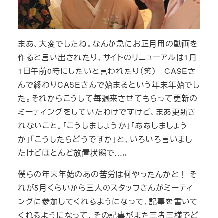
まあ、大変でしたね。なんか急にお正月用の動画を
作ると言い出されたり、サイトのリニューアルは1月
1日午前0時にしたいと言われたり（笑） CASEさ
んで終わりCASEさんで始まるという年末年始でし
た。それからこうして毎週来させてもらって更新の
ミーティングをしていたわけですけど、まあ更新さ
れないこと。「こうしましょうか」「ああしましょう
か」「こうしたらどうですか」と、いろいろ言いまし
たけどほとんど放置状態で…。
僕らの年末年始のあの苦労は何やったんかと！ そ
れが5月くらいから三人のスタッフさんがミーティ
ングに参加してくれるようになって、記事を書いて
くれるようになって、その記事がまた三者三様でど