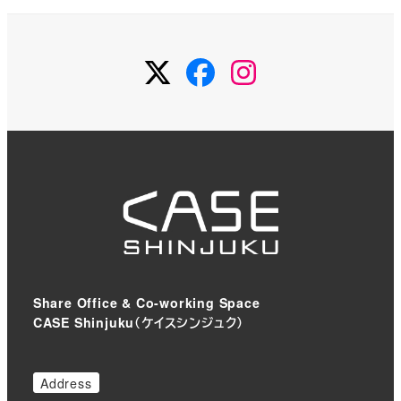
Twitter
Facebook
Instagram
Share Office & Co-working Space
CASE Shinjuku（ケイスシンジュク）
Address