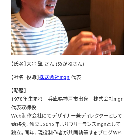
【氏名】大串 肇 さん (めがねさん)
【社名・役職】
株式会社mgn
代表
【略歴】
1978年生まれ 兵庫県神戸市出身 株式会社mgn
代表取締役
Web制作会社にてデザイナー兼ディレクターとして
勤務後、独立。2012年よりフリーランスmgnとして
独立。同年、現役制作者が共同執筆するブログWP-