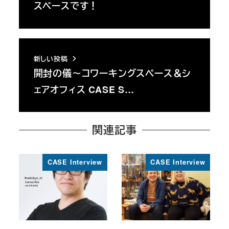
スペースです！
新しい投稿
開封の儀～コワーキングスペース＆シ
ェアオフィス CASE S…
関連記事
CASE Interview
CASE Interview