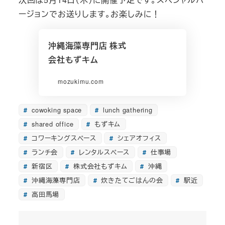
ージョンでお送りします。お楽しみに！
沖縄海藻専門店 株式
会社もずキム
mozukimu.com
cowoking space
lunch gathering
shared office
もずキム
コワーキングスペース
シェアオフィス
ランチ会
レンタルスペース
仕事場
新宿区
株式会社もずキム
沖縄
沖縄海藻専門店
炊きたてごはんの会
駅近
高田馬場