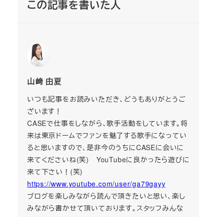
この記事を書いた人
山﨑 由夏
いつも記事をお読みいただき、どうもありがとうご
ざいます！
CASEで仕事をしながら、歌手活動をしています。将
来は東京ドームでファンを魅了する歌手になってい
ると思いますので、是非今のうちにCASEに会いに
来てくださいね(笑) YouTubeに良かったら遊びに
来て下さい！(笑)
https://www.youtube.com/user/ga79gayy
ブログを楽しみながら読んで頂きたいと思い、楽し
みながら書かせて頂いております。スタッフみんな