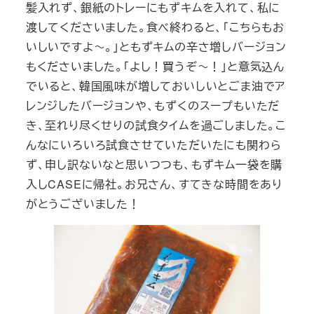
髪入れず、銀紙のトレーにもずキムを入れて、私に
渡してくださいました。食べ終わると、「こちらもお
いしいですよ～。」ともずキムの辛さ増しバージョン
もくださいました。「よし！買うぞ～！」と意気込ん
でいると、韓国風味が増しておいしいとごま油でア
レンジしたバージョンや、もずくのスープもいただ
き、至れり尽くせりの試食タイムを過ごしました。こ
んなにいろいろ試食させていただいたにも関わら
ず、申し訳ないなと思いつつも、もずキム一袋を購
入しCASEに帰社。お兄さん、すてきな時間をあり
がとうございました！