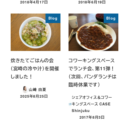
2018年4月17日
2018年6月19日
投稿日
投稿日
Blog
Blog
炊きたてごはんの会
コワーキングスペース
（宮崎の冷や汁）を開催
でランチ会、第11弾！
しました！
（次回、パンダランチは
臨時休業です）
山﨑 由夏
2025年8月25日
シェアオフィス＆コワー
投稿日
キングスペース CASE
Shinjuku
2017年8月3日
投稿日