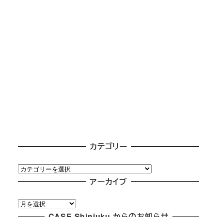
カテゴリー
カ
テ
アーカイブ
ゴ
ア
リ
ー
CASE Shinjuku からのお知らせ
ー