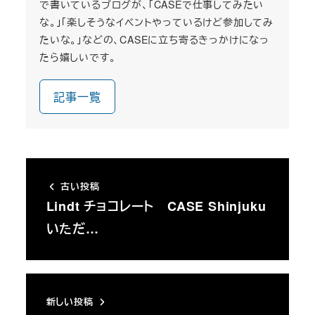
で書いているブログが、「CASEで仕事してみたい
な。」「楽しそうなイベントやっているけど参加してみ
たいな。」などの、CASEに立ち寄るきっかけになっ
たら嬉しいです。
記事一覧
古い投稿
Lindt チョコレート CASE Shinjuku
いただ…
新しい投稿