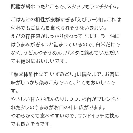
配膳が終わったところで、スタッフもランチタイム。
ごはんとの相性が抜群すぎる「えびラー油」。これは
何杯でもごはんを食べられそうないきおい。
えびの存在感がしっかり伝わってきます。ラー油に
はうまみがぎゅっと詰まっているので、白米だけで
なく、うどんやそうめん、パスタに絡めていただい
ても絶対においしいです。
「熟成柿酢仕立て いずみどり」は隅々まで、お肉に
味がしっかり染みこんでいて、とてもおいしいで
す。
やさしい甘さがほんのりしつつ、柿酢がブレンドさ
れたタレのうまみがお口の中に広がります。
やわらかくて食べやすいので、サンドイッチに挟ん
でも良さそうです。