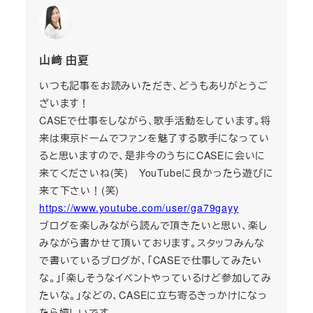
山﨑 由夏
いつも記事をお読みいただき、どうもありがとうご
ざいます！
CASEで仕事をしながら、歌手活動をしています。将
来は東京ドームでファンを魅了する歌手になってい
ると思いますので、是非今のうちにCASEに会いに
来てくださいね(笑) YouTubeに良かったら遊びに
来て下さい！(笑)
https://www.youtube.com/user/ga79gayy
ブログを楽しみながら読んで頂きたいと思い、楽し
みながら書かせて頂いております。スタッフみんな
で書いているブログが、「CASEで仕事してみたい
な。」「楽しそうなイベントやっているけど参加してみ
たいな。」などの、CASEに立ち寄るきっかけになっ
たら嬉しいです。