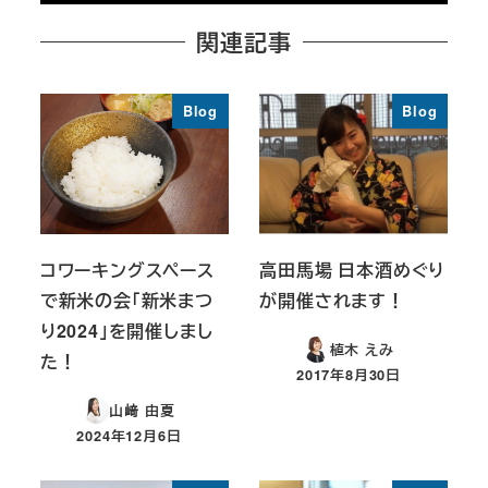
関連記事
Blog
Blog
コワーキングスペース
高田馬場 日本酒めぐり
で新米の会「新米まつ
が開催されます！
り2024」を開催しまし
植木 えみ
た！
2017年8月30日
投稿日
山﨑 由夏
2024年12月6日
投稿日