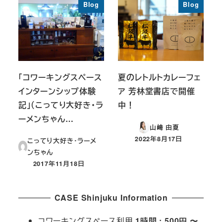
Blog
Blog
「コワーキングスペース
夏のレトルトカレーフェ
インターンシップ体験
ア 芳林堂書店で開催
記」（こってり大好き・ラ
中！
ーメンちゃん…
山﨑 由夏
2022年8月17日
こってり大好き・ラーメ
投稿日
ンちゃん
2017年11月18日
投稿日
CASE Shinjuku Information
コワーキングスペース利用
1時間 : 500円 〜