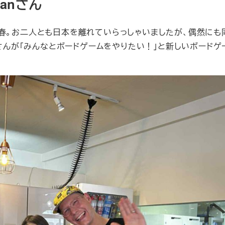
ianさん
春。お二人とも日本を離れていらっしゃいましたが、偶然にも
tさんが「みんなとボードゲームをやりたい！」と新しいボードゲ