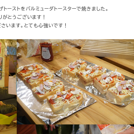
ザトーストをバルミューダトースターで焼きました。
りがとうございます！
ださいます。とても心強いです！