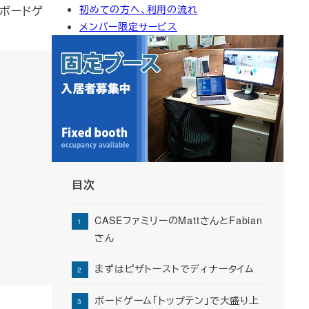
初めての方へ、利用の流れ
とボードゲ
イ
メンバー限定サービス
ブ
目次
CASEファミリーのMattさんとFabian
さん
まずはピザトーストでディナータイム
ボードゲーム「トップテン」で大盛り上