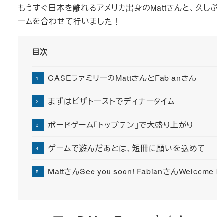
もうすぐ日本を離れるアメリカ出身のMattさんと、久し
ームを合わせて行いました！
目次
CASEファミリーのMattさんとFabianさん
まずはピザトーストでディナータイム
ボードゲーム「トップテン」で大盛り上がり
ゲームで遊んだあとは、短冊に願いを込めて
MattさんSee you soon! FabianさんWelcome 