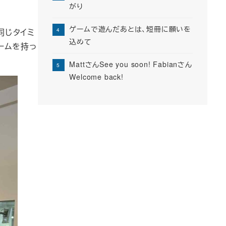
がり
ゲームで遊んだあとは、短冊に願いを
同じタイミ
込めて
ームを持っ
MattさんSee you soon! Fabianさん
Welcome back!