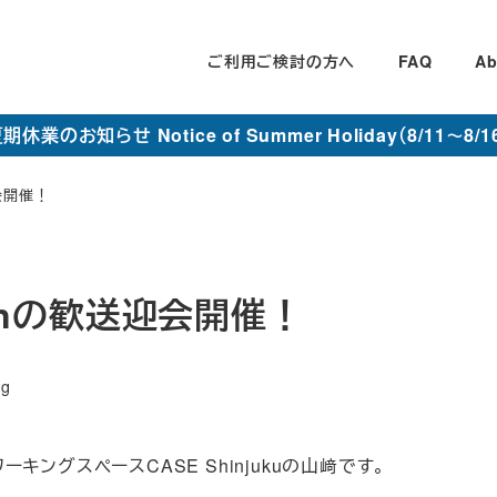
ご利用ご検討の方へ
FAQ
Ab
期休業のお知らせ Notice of Summer Holiday（8/11～8/1
迎会開催！
ianの歓送迎会開催！
og
ングスペースCASE Shinjukuの山﨑です。