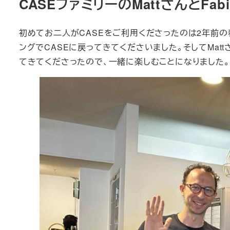
CASEファミリーのMattさんとFab
初めてお二人がCASEをご利用くださったのは2年前の
ングでCASEに戻ってきてくださいました。そしてMat
てきてくださったので、一緒に楽しむことになりました。