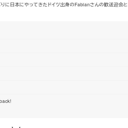
ぶりに日本にやってきたドイツ出身のFabianさんの歓送迎会
back!