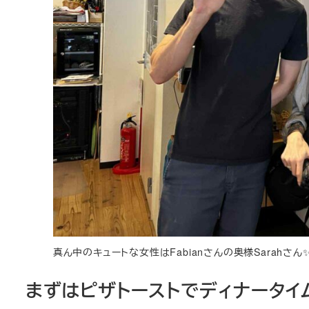
真ん中のキュートな女性はFabianさんの奥様Sarahさん
まずはピザトーストでディナータイ