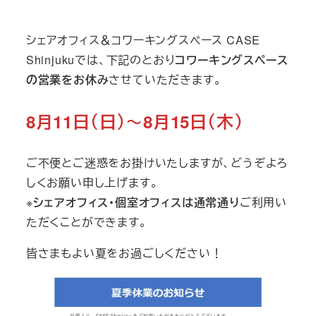
テ
ゴ
シェアオフィス＆コワーキングスペース CASE
リ
Shinjukuでは、下記のとおり
コワーキングスペース
ー
の営業をお休み
させていただきます。
8月11日（日）～8月15日（木）
ご不便とご迷惑をお掛けいたしますが、どうぞよろ
しくお願い申し上げます。
※
シェアオフィス・個室オフィスは通常通り
ご利用い
ただくことができます。
皆さまもよい夏をお過ごしください！