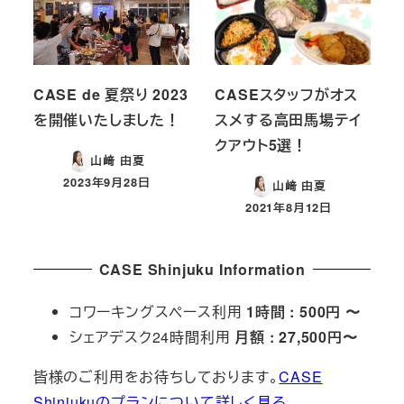
CASE de 夏祭り 2023
CASEスタッフがオス
を開催いたしました！
スメする高田馬場テイ
クアウト5選！
山﨑 由夏
2023年9月28日
山﨑 由夏
投稿日
2021年8月12日
投稿日
CASE Shinjuku Information
コワーキングスペース利用
1時間 : 500円 〜
シェアデスク24時間利用
月額 : 27,500円〜
皆様のご利用をお待ちしております。
CASE
Shinjukuのプランについて詳しく見る。