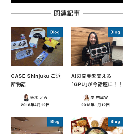
関連記事
Blog
Blog
CASE Shinjuku ご近
AIの開発を支える
所物語
「GPU」が今話題に！！
植木 えみ
岸 奈津実
2018年4月12日
2018年1月12日
投稿日
投稿日
Blog
Blog