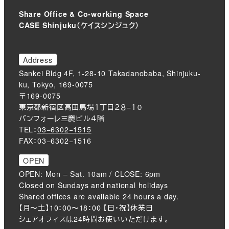
Share Office & Co-working Space
CASE Shinjuku（ケイスシンジュク）
Address
Sankei Bldg 4F, 1-28-10 Takadanobaba, Shinjuku-
ku, Tokyo, 169-0075
〒169-0075
東京都新宿区高田馬場１丁目２８−１０
バンフォーレ三慶ビル４階
TEL：
03−6302−1515
FAX：03−6302−1516
OPEN
OPEN: Mon – Sat. 10am / CLOSE: 6pm
Closed on Sundays and national holidays
Shared offices are available 24 hours a day.
【月〜土】10：00〜18：00 【日・祝】休業日
シェアオフィスは24時間お使いいただけます。