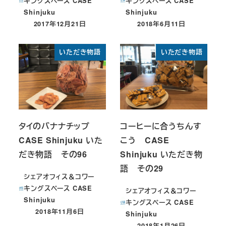
キングスペース CASE
キングスペース CASE
Shinjuku
Shinjuku
2017年12月21日
2018年6月11日
投稿日
投稿日
いただき物語
いただき物語
タイのバナナチップ
コーヒーに合うちんす
CASE Shinjuku いた
こう CASE
だき物語 その96
Shinjuku いただき物
語 その29
シェアオフィス＆コワー
キングスペース CASE
シェアオフィス＆コワー
Shinjuku
キングスペース CASE
2018年11月6日
Shinjuku
投稿日
2018年1月26日