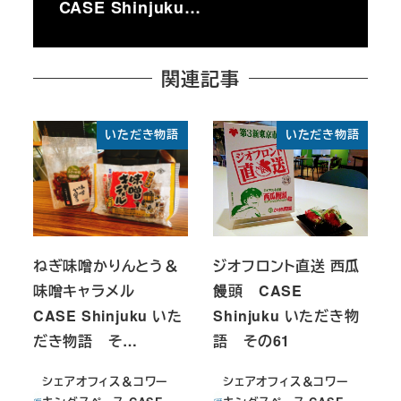
CASE Shinjuku…
関連記事
いただき物語
いただき物語
ねぎ味噌かりんとう＆
ジオフロント直送 西瓜
味噌キャラメル
饅頭 CASE
CASE Shinjuku いた
Shinjuku いただき物
だき物語 そ…
語 その61
シェアオフィス＆コワー
シェアオフィス＆コワー