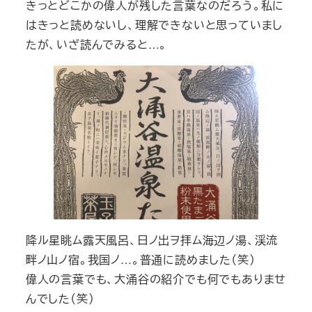
きっとどこかの偉人が残した言葉なのだろう。私に
はきっと読めないし、理解できないと思っていまし
たが、いざ読んでみると…。
降ル星眺ム露天風呂、日ノ出ヲ拝ム海辺ノ湯、渓流
畔ノ山ノ宿。我国ノ…。普通に読めました（笑）
偉人の言葉でも、大涌谷の紹介でも何でもありませ
んでした（笑）