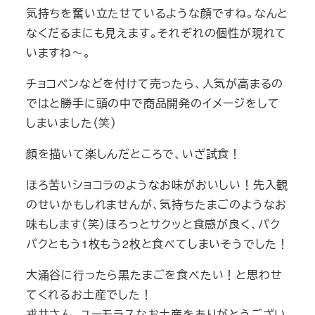
気持ちを奮い立たせているような顔ですね。なんと
なくだるまにも見えます。それぞれの個性が現れて
いますね～。
チョコペンなどを付けて売ったら、人気が高まるの
ではと勝手に頭の中で商品開発のイメージをして
しまいました（笑）
顔を描いて楽しんだところで、いざ試食！
ほろ苦いショコラのようなお味がおいしい！先入観
のせいかもしれませんが、気持ちたまごのようなお
味もします（笑）ほろっとサクッと食感が良く、パク
パクともう1枚もう2枚と食べてしまいそうでした！
大涌谷に行ったら黒たまごを食べたい！と思わせ
てくれるお土産でした！
戎井さん、ユーモラスなお土産をありがとうござい