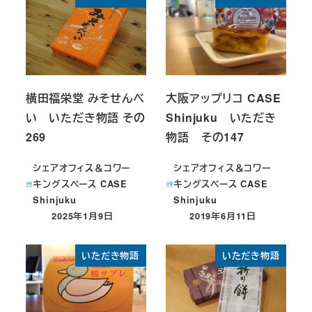
横田福栄堂 みそせんべ
大阪アップリコ CASE
い いただき物語 その
Shinjuku いただき
269
物語 その147
シェアオフィス＆コワー
シェアオフィス＆コワー
キングスペース CASE
キングスペース CASE
Shinjuku
Shinjuku
2025年1月9日
2019年6月11日
投稿日
投稿日
いただき物語
いただき物語