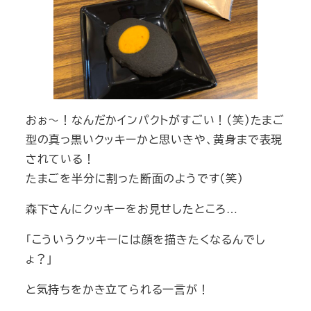
おぉ～！なんだかインパクトがすごい！（笑）たまご
型の真っ黒いクッキーかと思いきや、黄身まで表現
されている！
たまごを半分に割った断面のようです（笑）
森下さんにクッキーをお見せしたところ…
「こういうクッキーには顔を描きたくなるんでし
ょ？」
と気持ちをかき立てられる一言が！