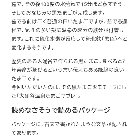
茹で、その後100度の水蒸気で15分ほど蒸すそう。
そしておなじみの黒たまごが完成します。
茹でる前はごく普通の白いたまごですが、茹でる過
程で、気孔の多い殻に温泉の成分の鉄分が付着し
ます。これに硫化水素が反応して硫化鉄（黒色）へと
変化するそうです。
歴史のある大涌谷で作られる黒たまご。食べると7
年寿命が延びるという言い伝えもある縁起の良い
たまごです。
今回いただいたのは、その黒たまごをモチーフにし
た「大涌谷温泉たまごサブレ」。
読めなさそうで読めるパッケージ
パッケージに、古文で書かれたような文章が記され
てあります。