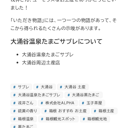
ました！
「いただき物語」には、一つ一つの物語があって、そ
こから得られるたくさんの示唆があります。
大涌谷温泉たまごサブレについて
大涌谷温泉たまごサブレ
大涌谷周辺土産店
サブレ
大涌谷
大涌谷 土産
大涌谷温泉たまごサブレ
大涌谷黒たまご
戎井さん
株式会社ALPHA
玉子茶屋
硫黄の香り
箱根 おすすめ お土産
箱根土産
箱根温泉
箱根観光スポット
箱根観光地
黒たまご