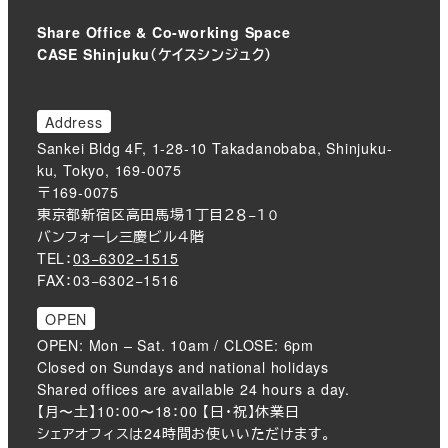
Share Office & Co-working Space
CASE Shinjuku（ケイスシンジュク）
Address
Sankei Bldg 4F, 1-28-10 Takadanobaba, Shinjuku-
ku, Tokyo, 169-0075
〒169-0075
東京都新宿区高田馬場１丁目２８−１０
バンフォーレ三慶ビル４階
TEL：
03−6302−1515
FAX：03−6302−1516
OPEN
OPEN: Mon – Sat. 10am / CLOSE: 6pm
Closed on Sundays and national holidays
Shared offices are available 24 hours a day.
【月〜土】10：00〜18：00 【日・祝】休業日
シェアオフィスは24時間お使いいただけます。