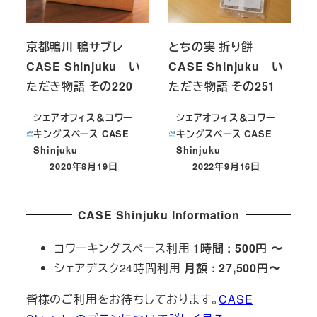
京都鴨川 鴨サブレ
とちの実 折り餅
CASE Shinjuku い
CASE Shinjuku い
ただき物語 その220
ただき物語 その251
シェアオフィス＆コワー
シェアオフィス＆コワー
キングスペース CASE
キングスペース CASE
Shinjuku
Shinjuku
2020年8月19日
2022年9月16日
投稿日
投稿日
CASE Shinjuku Information
コワーキングスペース利用
1時間 : 500円 〜
シェアデスク24時間利用
月額 : 27,500円〜
皆様のご利用をお待ちしております。
CASE