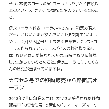
そう。本物のコーラの実「コーラナッツ」や10種類以
上のスパイス、かんきつ類などが入っているとのこ
と。
伊良コーラの代表 コーラ小林さんは、和漢方職人
だったおじいさまが営んでいた「伊良葯工（いよし
やっこう）」から屋号と工房を引き継ぎ、クラフトコ
ーラを作られています。スパイスの粉砕機や道具
は、おじいさまが使われていた当時のものを修理
し、生かしているとのこと。伊良コーラには、たくさ
んの歴史が詰まっていますね。
カワセミ号での移動販売から路面店オ
ープン
2018年7月に創業をされ、カワセミが描かれた移動
販売車「カワセミ号」で青山の「ファーマーズマーケ