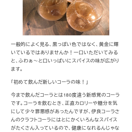
一般的によく見る、黒っぽい色ではなく、黄金に輝
いているではありませんか！一口いただいてみる
と、ふわぁ～と口いっぱいにスパイスの味が広がり
ます。
「初めて飲んだ新しいコーラの味！」
今まで飲んだコーラとは180度違う新感覚のコーラ
です。コーラを飲むとき、正直カロリーや糖分を気
にして少々罪悪感があったんですが、伊良コーラさ
んのクラフトコーラにはとにかくいろんなスパイス
がたくさん入っているので、健康になれるんじゃな