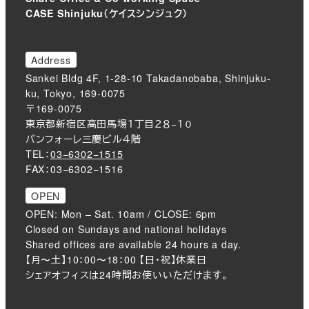
CASE Shinjuku（ケイスシンジュク）
Address
Sankei Bldg 4F, 1-28-10 Takadanobaba, Shinjuku-
ku, Tokyo, 169-0075
〒169-0075
東京都新宿区高田馬場１丁目２８−１０
バンフォーレ三慶ビル４階
TEL：
03−6302−1515
FAX：03−6302−1516
OPEN
OPEN: Mon – Sat. 10am / CLOSE: 6pm
Closed on Sundays and national holidays
Shared offices are available 24 hours a day.
【月〜土】10：00〜18：00 【日・祝】休業日
シェアオフィスは24時間お使いいただけます。