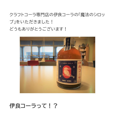
テ
ゴ
クラフトコーラ専門店の伊良コーラの「魔法のシロッ
リ
プ」をいただきました！
ー
どうもありがとうございます！
伊良コーラって！？