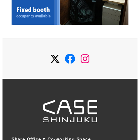
Twitter
Facebook
Instagram
Share Office & Co-working Space