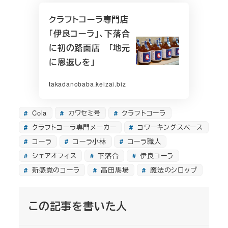
クラフトコーラ専門店
「伊良コーラ」、下落合
に初の路面店 「地元
に恩返しを」
takadanobaba.keizai.biz
Cola
カワセミ号
クラフトコーラ
クラフトコーラ専門メーカー
コワーキングスペース
コーラ
コーラ小林
コーラ職人
シェアオフィス
下落合
伊良コーラ
新感覚のコーラ
高田馬場
魔法のシロップ
この記事を書いた人