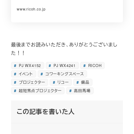
www.ricoh.co.jp
最後までお読みいただき、ありがとうございまし
た！！
PJ WX4152
PJ WX4241
RICOH
イベント
コワーキングスペース
プロジェクター
リコー
備品
超短焦点プロジェクター
高田馬場
この記事を書いた人