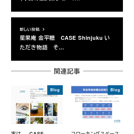
新しい投稿
星果庵 金平糖 CASE Shinjuku い
ただき物語 そ…
関連記事
Blog
Blog
実は…、CASE
コワーキングスペース