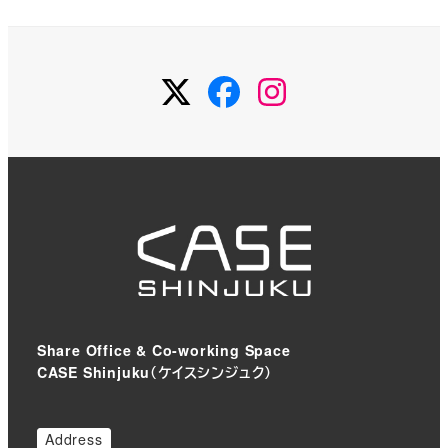
Twitter
Facebook
Instagram
Share Office & Co-working Space
CASE Shinjuku（ケイスシンジュク）
Address