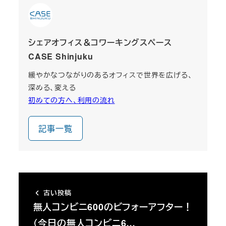
シェアオフィス＆コワーキングスペース
CASE Shinjuku
緩やかなつながりのあるオフィスで世界を広げる、
深める、変える
初めての方へ、利用の流れ
記事一覧
古い投稿
無人コンビニ600のビフォーアフター！
（今日の無人コンビニ6…