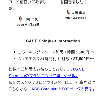
コードを聴いてみまし
ーを開きました！
た。
山﨑 由夏
2023年2月2日
山﨑 由夏
投稿日
2018年7月24日
投稿日
CASE Shinjuku Information
コワーキングスペース利用
1時間 : 500円 〜
シェアデスク24時間利用
月額 : 27,500円〜
皆様のご利用をお待ちしております。
CASE
Shinjukuのプランについて詳しく見る。
最新のスタッフブログやインタービュー記事などは
こちらから
CASE ShinjukuのTOPページを見る。