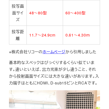
投写画
面サイ
48～80型
60～400型
ズ
投写距
11.7～24.9cm
0.61～4.30ｍ
離
※株式会社リコーの
ホームページ
から引用しました
基本的なスペックはびっくりするくらい似ていま
す。違いといえば、出力光束が少し違うこと、それ
から投射画面サイズには大きな違いがあります。入
力端子はともにHDMI、D-sub15ピンとRCAです。