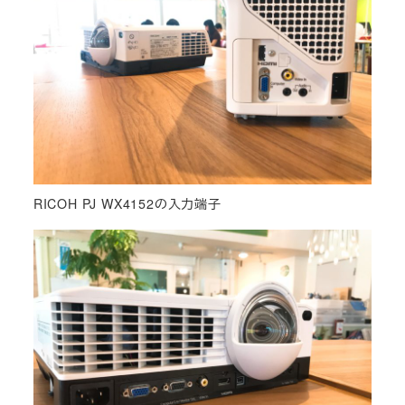
RICOH PJ WX4152の入力端子