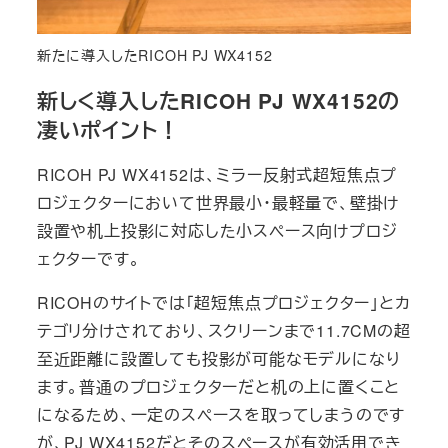
新たに導入したRICOH PJ WX4152
新しく導入したRICOH PJ WX4152の
凄いポイント！
RICOH PJ WX4152は、ミラー反射式超短焦点プ
ロジェクターにおいて世界最小・最軽量で、壁掛け
設置や机上投影に対応した小スペース向けプロジ
ェクターです。
RICOHのサイトでは「超短焦点プロジェクター」とカ
テゴリ分けされており、スクリーンまで11.7CMの超
至近距離に設置しても投影が可能なモデルになり
ます。普通のプロジェクターだと机の上に置くこと
になるため、一定のスペースを取ってしまうのです
が、PJ WX4152だとそのスペースが有効活用でき