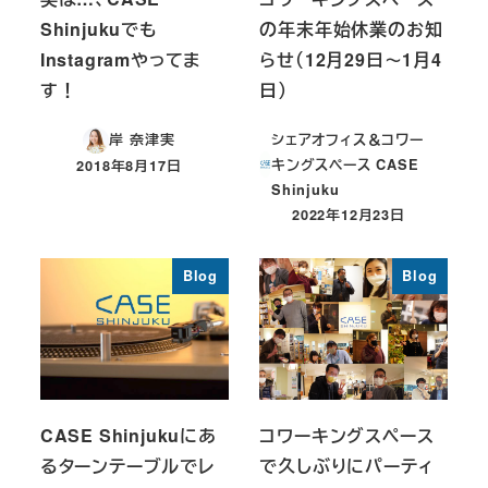
Shinjukuでも
の年末年始休業のお知
Instagramやってま
らせ（12月29日～1月4
す！
日）
シェアオフィス＆コワー
岸 奈津実
キングスペース CASE
2018年8月17日
投稿日
Shinjuku
2022年12月23日
投稿日
Blog
Blog
CASE Shinjukuにあ
コワーキングスペース
るターンテーブルでレ
で久しぶりにパーティ