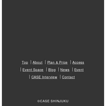
Top
About
Plan & Price
Access
Event Space
Blog
News
Event
CASE Interview
Contact
©CASE SHINJUKU