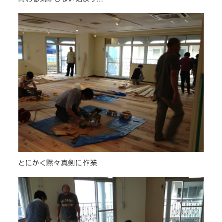
とにかく黙々真剣に作業