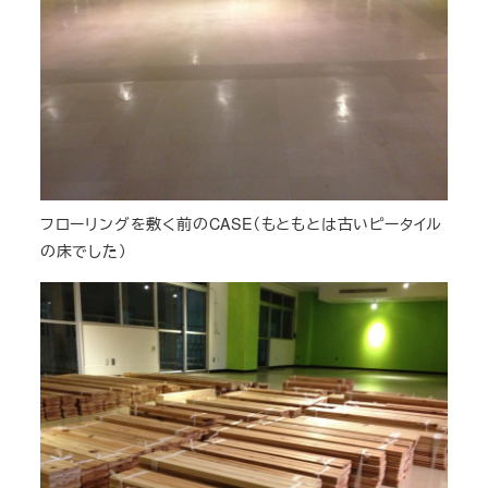
フローリングを敷く前のCASE（もともとは古いピータイル
の床でした）