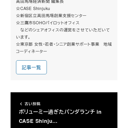
高田馬場経済新聞 編集長
☆CASE Shinjuku
☆新宿区立高田馬場創業支援センター
☆三鷹市SOHOパイロットオフィス
などのシェアオフィスの運営をさせていただいて
います。
☆東京都 女性・若者・シニア創業サポート事業 地域
コーディネーター
記事一覧
古い投稿
ボリューミー過ぎたパンダランチ in
CASE Shinju…