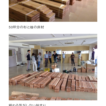
50坪分の杉と檜の床材
終わる気がしない始まり…