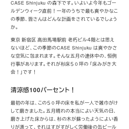
CASE Shinjuku の森下です。いよいよ今年もゴー
ー
ルデンウィーク直前！一年のうちで最も爽やかなこ
の季節、皆さんはどんな計画をされているでしょう
か。
東京 新宿区 高田馬場駅前 老朽ビル４階とは思え
ないほど、この季節のCASE Shinjuku は爽やかさ
な空気に包まれます。そんな五月の連休中の、恒例
行事があります。それが杉床５０坪の 「床みがき大
会！」です！
清涼感100パーセント！
最初の年は、この５０坪の床を私が一人で雑巾がけ
して磨きました。五月晴れの本当によい天気の日、
磨き上げた床からは、杉の木が蘇ったようによい香
りが漂って、それはすがすがしく労働後の缶ビール