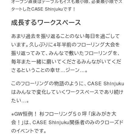
オープン直後はテーブルもイスも最小限、必要最小限でス
タートしたCASE Shinjukuです！
成長するワークスペース
あまり過去を振り返ることのない毎日を過ごして
います。久しぶりに4年半前のフローリング大会を
振り返ってみて、みんなで敷いたフローリングを、
毎年また一緒に磨いてくださるみんながいてくだ
さるということの幸せ…ジーン…。
このフローリングの物語のように、CASE Shinjuku
はみんなで変化していくワークスペースであり続け
たい…。
※GW恒例！ 杉フローリング５０坪 「床みがき大
会！」は、CASE Shinjuku関係者のみのクローズド
のイベントです。