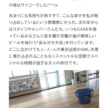
の味はサイコーでした(*^^)v
あまりにも気持ちが良すぎて、こんな幸せを私が独
り占めしているという罪悪感にかられ、次の年から
はスタッフやメンバーさんたち、いつもCASEを使
っているみなさんと床を磨き労働の後の美味しい
ビールを味わう「床みがき大会」を行っています。
どこに出かけても人・人・人の東京近郊のGW。渋滞
に巻き込まれることもなくスペシャルな空間でスペ
シャルな時間が過ぎる大人の休日です。