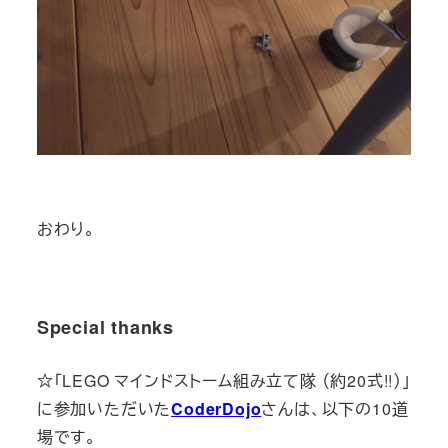
おわり。
Special thanks
☆「LEGO マインドストーム組み立て隊 （約20式!!）」
に参加いただいた
CoderDojo
さんは、以下の10道
場です。