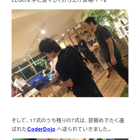
そして、17式のうち残りの7式は、翌朝めでたく選
ばれた
CoderDojo
へ送られていきました。