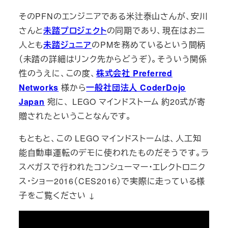
そのPFNのエンジニアである米辻泰山さんが、安川
さんと
未踏プロジェクト
の同期であり、現在はお二
人とも
未踏ジュニア
のPMを務めているという間柄
（未踏の詳細はリンク先からどうぞ）。そういう関係
性のうえに、この度、
株式会社 Preferred
Networks
様から
一般社団法人 CoderDojo
Japan
宛に、 LEGO マインドストーム 約20式が寄
贈されたということなんです。
もともと、この LEGO マインドストームは、人工知
能自動車運転のデモに使われたものだそうです。ラ
スベガスで行われたコンシューマー・エレクトロニク
ス・ショー2016（CES2016）で実際に走っている様
子をご覧ください ↓