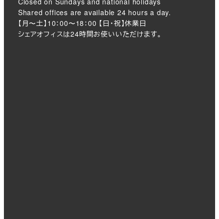
Closed on Sundays and national holidays
Shared offices are available 24 hours a day.
【月〜土】10：00〜18：00 【日・祝】休業日
シェアオフィスは24時間お使いいただけます。