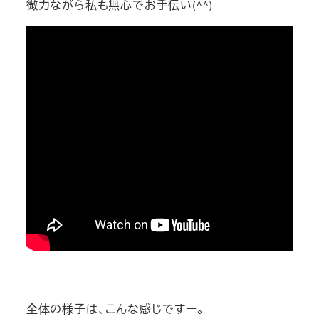
微力ながら私も無心でお手伝い(^^)
全体の様子は、こんな感じですー。