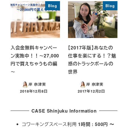
Blog
Blog
入会金無料キャンペー
【2017年版】あなたの
ン実施中！！～27,000
仕事を楽にする！？魅
円で買えちゃうもの編
惑のトラックボールの
～
世界
岸 奈津実
岸 奈津実
2018年12月8日
2017年12月2日
投稿日
投稿日
CASE Shinjuku Information
コワーキングスペース利用
1時間 : 500円 〜