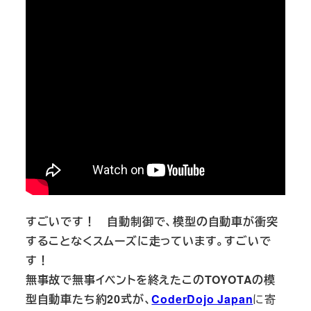
すごいです！ 自動制御で、模型の自動車が衝突
することなくスムーズに走っています。すごいで
す！
無事故で無事イベントを終えたこのTOYOTAの模
型自動車たち約20式が、
CoderDojo Japan
に寄