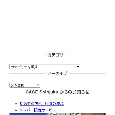
カテゴリー
カ
テ
アーカイブ
ゴ
ア
リ
ー
CASE Shinjuku からのお知らせ
ー
カ
初めての方へ、利用の流れ
イ
メンバー限定サービス
ブ