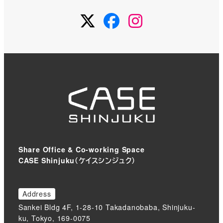
Twitter
Facebook
Instagram
Share Office & Co-working Space
CASE Shinjuku（ケイスシンジュク）
Address
Sankei Bldg 4F, 1-28-10 Takadanobaba, Shinjuku-
ku, Tokyo, 169-0075