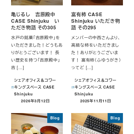
亀じるし 吉原殿中
富有柿 CASE
CASE Shinjuku い
Shinjuku いただき物
ただき物語 その305
語 その295
水戸の銘菓「吉原殿中」を
メンバーの中西さんより、
いただきました！どうもあ
高級な柿をいただきまし
りがとうございます！ 長
た！ありがとうございま
い歴史を持つ「吉原殿中」
す！ 富有柿（ふゆうがき）
吉 […]
ってど […]
シェアオフィス＆コワー
シェアオフィス＆コワー
キングスペース CASE
キングスペース CASE
Shinjuku
Shinjuku
2026年3月12日
2025年11月11日
投稿日
投稿日
Blog
Blog