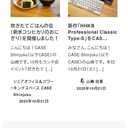
炊きたてごはんの会
新作「HHKB
（新米コシヒカリのおに
Professional Classic
ぎり）を開催しました！
Type-S」をCAS…
こんにちは！CASE
みなさん、こんにちは！
Shinjuku（以下CASE）の
CASE Shinjuku（以下
山﨑です。10月もランチ会
CASE）の山﨑です。 本日
イベント「炊きたて […]
10月21日（火） […]
シェアオフィス＆コワー
山﨑 由夏
キングスペース CASE
2025年10月21日
投稿日
Shinjuku
2025年10月31日
投稿日