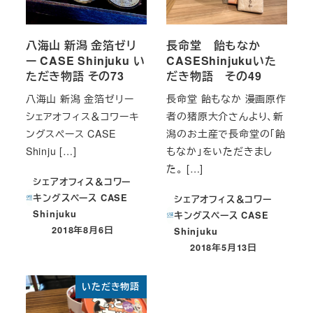
八海山 新潟 金箔ゼリ
長命堂 飴もなか
ー CASE Shinjuku い
CASEShinjukuいた
ただき物語 その73
だき物語 その49
八海山 新潟 金箔ゼリー
長命堂 飴もなか 漫画原作
シェアオフィス＆コワーキ
者の猪原大介さんより、新
ングスペース CASE
潟のお土産で長命堂の「飴
Shinju […]
もなか」をいただきまし
た。 […]
シェアオフィス＆コワー
キングスペース CASE
シェアオフィス＆コワー
Shinjuku
キングスペース CASE
2018年8月6日
Shinjuku
投稿日
2018年5月13日
投稿日
いただき物語