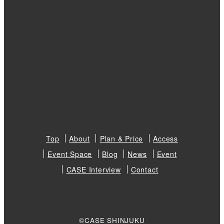
Top
About
Plan & Price
Access
Event Space
Blog
News
Event
CASE Interview
Contact
©CASE SHINJUKU