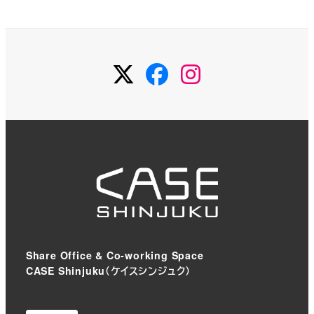
Twitter
Facebook
Instagram
Share Office & Co-working Space
CASE Shinjuku（ケイスシンジュク）