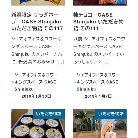
新潟限定 サラダホー
柿チョコ CASE
プ CASE Shinjuku
Shinjuku いただき物
いただき物語 その117
語 その111
シェアオフィス＆コワーキ
以前 シェアオフィス＆コワ
ングスペース CASE
ーキングスペース CASE
Shinjuku のメンバーさん
Shinjuku のメンバーでい
に、新潟県のおみやげ […]
らっしゃり、今 […]
シェアオフィス＆コワー
シェアオフィス＆コワー
キングスペース CASE
キングスペース CASE
Shinjuku
Shinjuku
2019年1月30日
2019年1月7日
投稿日
投稿日
いただき物語
いただき物語