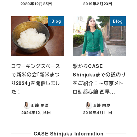
2020年12月25日
2019年2月23日
投稿日
投稿日
Blog
Blog
コワーキングスペース
駅からCASE
で新米の会「新米まつ
Shinjukuまでの道のり
り2024」を開催しまし
をご紹介！～東京メト
た！
ロ副都心線 西早…
山﨑 由夏
山﨑 由夏
2024年12月6日
2019年4月11日
投稿日
投稿日
CASE Shinjuku Information