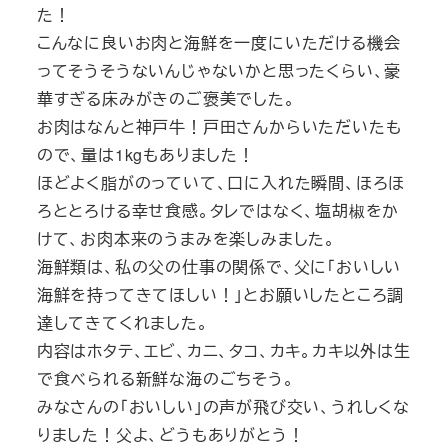
た！
こんなに良いお肉と海鮮を一度にいただける機会
ってそうそうないんじゃないかと思ったくらい、豪
華すぎる床みがきのご褒美でした。
お肉はなんと神戸牛！戸田さんからいただいたも
ので、量は1kgもありました！
ほどよく脂がのっていて、口に入れた瞬間、ほろほ
ろととろける幸せ食感。タレではなく、塩胡椒をか
けて、お肉本来のうまみを楽しみました。
海鮮類は、私の父の仕事の関係で、父に「おいしい
海鮮を持ってきてほしい！」とお願いしたところ調
達してきてくれました。
内容はホタテ、エビ、カニ、タコ、カキ。カキ以外は生
で食べられる新鮮な海のごちそう。
みなさんの「おいしい」の声が飛び交い、うれしくな
りました！父よ、どうもありがとう！