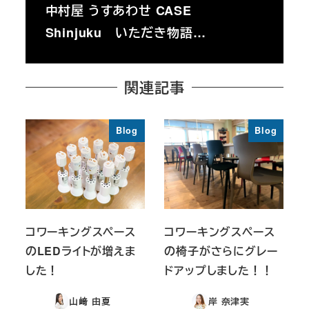
中村屋 うすあわせ CASE
Shinjuku いただき物語…
関連記事
Blog
Blog
コワーキングスペース
コワーキングスペース
のLEDライトが増えま
の椅子がさらにグレー
した！
ドアップしました！！
山﨑 由夏
岸 奈津実