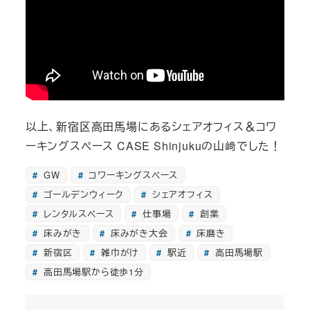
以上、新宿区高田馬場にあるシェアオフィス＆コワ
ーキングスペース CASE Shinjukuの山﨑でした！
GW
コワーキングスペース
ゴールデンウィーク
シェアオフィス
レンタルスペース
仕事場
創業
床みがき
床みがき大会
床磨き
新宿区
雑巾がけ
駅近
高田馬場駅
高田馬場駅から徒歩1分