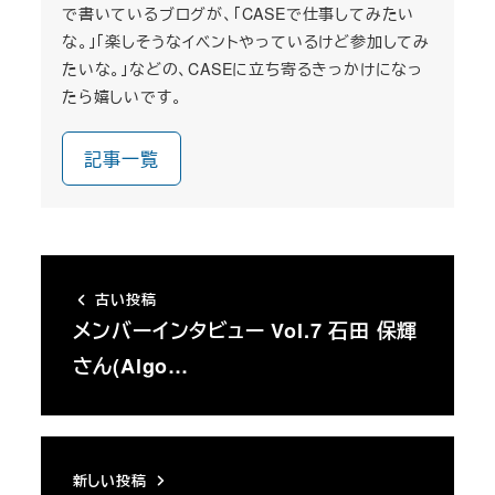
で書いているブログが、「CASEで仕事してみたい
な。」「楽しそうなイベントやっているけど参加してみ
たいな。」などの、CASEに立ち寄るきっかけになっ
たら嬉しいです。
記事一覧
古い投稿
メンバーインタビュー Vol.7 石田 保輝
さん(Algo…
新しい投稿