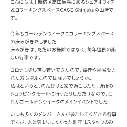
こんにちは！新宿区高田馬場にあるシェアオフィス
リ
＆コワーキングスペースCASE Shinjukuの山﨑で
ー
す。
今年もゴールデンウィークにコワーキングスペース
の床みがきをしました！
床みがきは、ただのお掃除ではなく、毎年恒例の楽
しい行事です。
コロナも少し落ち着いてきたので、旅行や帰省をさ
れた方も増えたのではないでしょうか。
私はというと、のんびりと家で過ごしたり、近所の
ショッピングモールに行ったりしただけなので、こ
れがゴールデンウィークのメインイベントでした！
いつも多くのメンバーさんが参加してくださる行事
ですが、人と集まりにくかった昨年はスタッフのみ