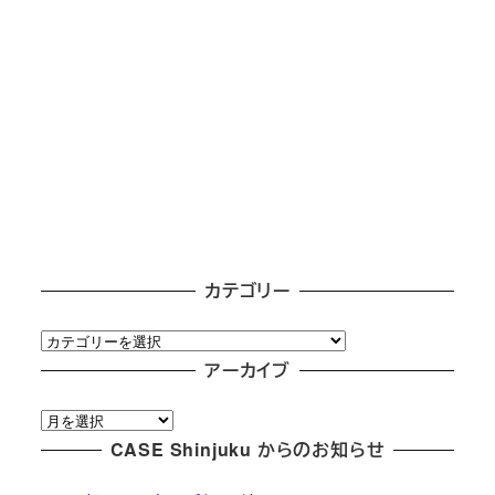
カテゴリー
カ
テ
アーカイブ
ゴ
ア
リ
ー
CASE Shinjuku からのお知らせ
ー
カ