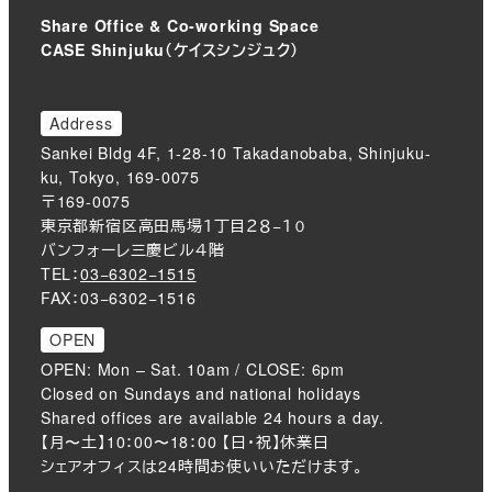
Share Office & Co-working Space
CASE Shinjuku（ケイスシンジュク）
Address
Sankei Bldg 4F, 1-28-10 Takadanobaba, Shinjuku-
ku, Tokyo, 169-0075
〒169-0075
東京都新宿区高田馬場１丁目２８−１０
バンフォーレ三慶ビル４階
TEL：
03−6302−1515
FAX：03−6302−1516
OPEN
OPEN: Mon – Sat. 10am / CLOSE: 6pm
Closed on Sundays and national holidays
Shared offices are available 24 hours a day.
【月〜土】10：00〜18：00 【日・祝】休業日
シェアオフィスは24時間お使いいただけます。