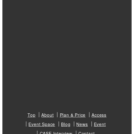
Top
About
Plan & Price
Access
Event Space
Blog
News
Event
CASE Interview
Contact