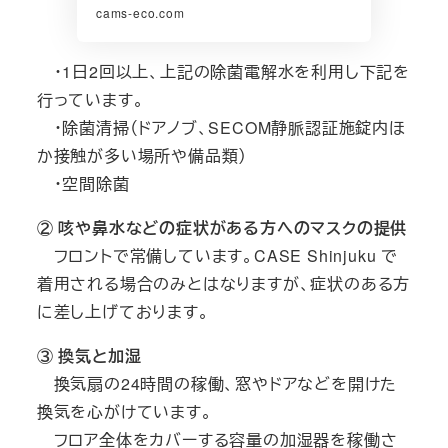
cams-eco.com
・1日2回以上、上記の除菌電解水を利用し下記を
行っています。
・除菌清掃（ドアノブ、SECOM静脈認証施錠内ほ
か接触が多い場所や備品類）
・空間除菌
② 咳や鼻水などの症状がある方へのマスクの提供
フロントで常備しています。CASE Shinjuku で
着用される場合のみとはなりますが、症状のある方
に差し上げております。
③ 換気と加湿
換気扇の24時間の稼働、窓やドアなどを開けた
換気を心がけています。
フロア全体をカバーする容量の加湿器を稼働さ