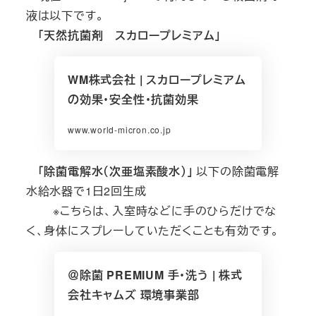
液は以下です。
「天然抗菌剤 スカロープレミアム」
WM株式会社 | スカロープレミアム
の効果・安全性・抗菌効果
www.world-micron.co.jp
「除菌電解水（次亜塩素酸水）」
以下の除菌電解
水給水器で1日2回生成
※こちらは、入室時などに手のひらだけでな
く、身体にスプレーしていただくことも有効です。
＠除菌 PREMIUM 手・洗う | 株式
会社キャムズ 環境事業部