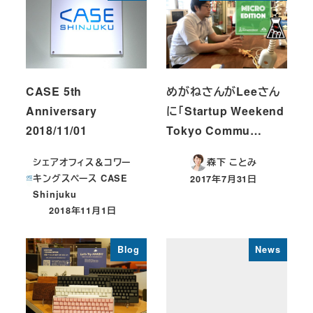
CASE 5th
めがねさんがLeeさん
Anniversary
に「Startup Weekend
2018/11/01
Tokyo Commu…
シェアオフィス＆コワー
森下 ことみ
キングスペース CASE
2017年7月31日
投稿日
Shinjuku
2018年11月1日
投稿日
Blog
News