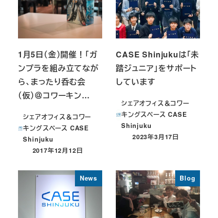
1月5日（金）開催！「ガ
CASE Shinjukuは「未
ンプラを組み立てなが
踏ジュニア」をサポート
ら、まったり呑む会
しています
（仮）＠コワーキン…
シェアオフィス＆コワー
キングスペース CASE
シェアオフィス＆コワー
Shinjuku
キングスペース CASE
2023年3月17日
Shinjuku
投稿日
2017年12月12日
投稿日
News
Blog