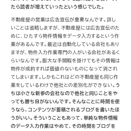
たら読者が増えていったという感じでした。
不動産屋の営業は広告宣伝が重要なんです。詳し
いことは省略しますが、不動産屋には広告宣伝のた
めに、ひたすら物件情報をデータ入力するという作
業があるんです。最近は自動化している会社もあり
ますが、物件入力作業専門の人がいる会社があるく
らいなんです。膨大な手間暇を掛けてもその情報は
物件が成約すれば価値のないものになって消され
てしまいます。しかもこれはどの不動産屋も同じ作
業をしているわけで他社との差別化ができない。
う
ちは小さな新参の会社なので他社と同じことをや
っても勝ち目がないんです。そんなことに時間を使
うなら、コンテンツが蓄積されるブログを書いたほ
うがいい。そういうこともあって、単純な物件情報
のデータ入力作業はやめて、その時間をブログを