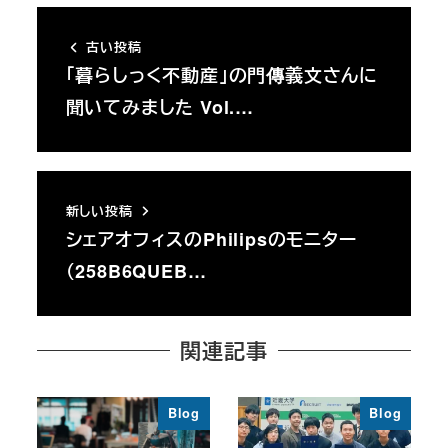
古い投稿
「暮らしっく不動産」の門傳義文さんに
聞いてみました Vol.…
新しい投稿
シェアオフィスのPhilipsのモニター
（258B6QUEB…
関連記事
Blog
Blog