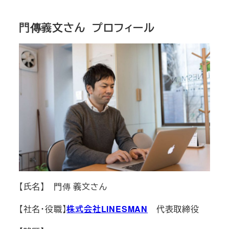
門傳義文さん プロフィール
【氏名】 門傳 義文さん
【社名・役職】
株式会社LINESMAN
代表取締役