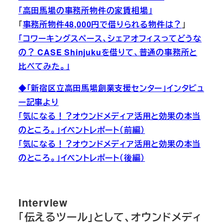
「高田馬場の事務所物件の家賃相場」
「
事務所物件48,000円で借りられる物件は？
」
「コワーキングスペース、シェアオフィスってどうな
の？ CASE Shinjukuを借りて、普通の事務所と
比べてみた。」
◆「新宿区立高田馬場創業支援センター」インタビュ
ー記事より
「気になる！？オウンドメディア活用と効果の本当
のところ。」イベントレポート（前編）
「気になる！？オウンドメディア活用と効果の本当
のところ。」イベントレポート（後編）
Interview
「伝えるツール」として、オウンドメディ