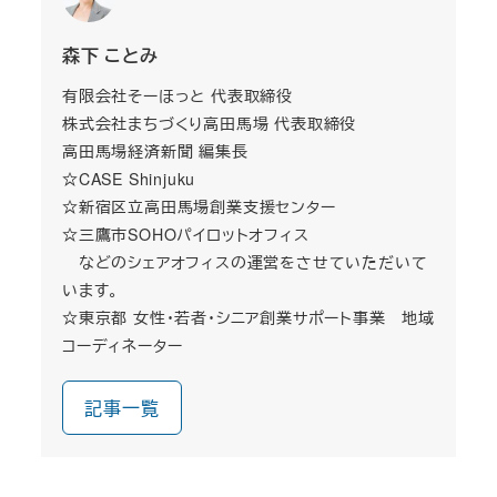
森下 ことみ
有限会社そーほっと 代表取締役
株式会社まちづくり高田馬場 代表取締役
高田馬場経済新聞 編集長
☆CASE Shinjuku
☆新宿区立高田馬場創業支援センター
☆三鷹市SOHOパイロットオフィス
などのシェアオフィスの運営をさせていただいて
います。
☆東京都 女性・若者・シニア創業サポート事業 地域
コーディネーター
記事一覧