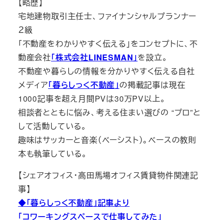
【略歴】
宅地建物取引主任士、ファイナンシャルプランナー
２級
「不動産をわかりやすく伝える」をコンセプトに、不
動産会社
「株式会社LINESMAN」
を設立。
不動産や暮らしの情報を分かりやすく伝える自社
メディア
「暮らしっく不動産」
の掲載記事は現在
1000記事を超え月間PVは30万PV以上。
相談者とともに悩み、考える住まい選びの “プロ”と
して活動している。
趣味はサッカーと音楽（ベーシスト）。ベースの教則
本も執筆している。
【シェアオフィス・高田馬場オフィス賃貸物件関連記
事】
◆「暮らしっく不動産」記事より
「コワーキングスペースで仕事してみた」