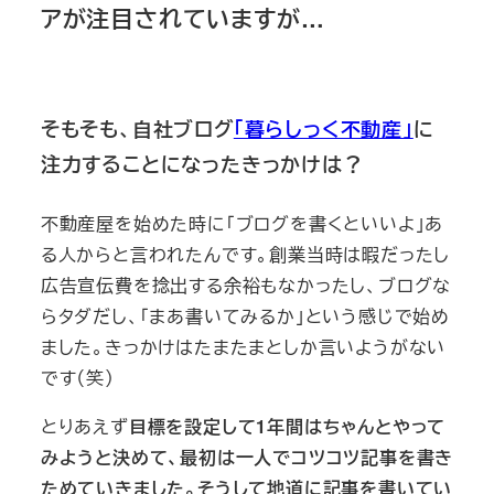
アが注目されていますが…
そもそも、自社ブログ
「暮らしっく不動産」
に
注力することになったきっかけは？
不動産屋を始めた時に「ブログを書くといいよ」あ
る人からと言われたんです。創業当時は暇だったし
広告宣伝費を捻出する余裕もなかったし、ブログな
らタダだし、「まあ書いてみるか」という感じで始め
ました。きっかけはたまたまとしか言いようがない
です（笑）
とりあえず
目標を設定して1年間はちゃんとやって
みようと決めて、最初は一人でコツコツ記事を書き
ためていきました。そうして地道に記事を書いてい