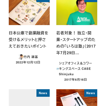
日本公庫で創業融資を
若者対象！ 独立・開
受けるメリットと押さ
業・スタートアップのた
えておきたいポイント
めの「いろは塾」（2017
年7月29日…
竹内 雄基
2022年12月12日
シェアオフィス＆コワー
投稿日
キングスペース CASE
Shinjuku
2017年6月16日
投稿日
News
News