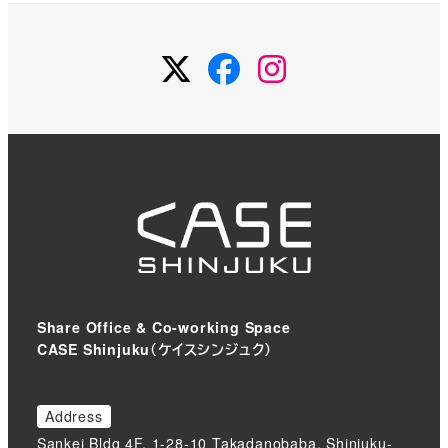
Twitter
Facebook
Instagram
Share Office & Co-working Space
CASE Shinjuku（ケイスシンジュク）
Address
Sankei Bldg 4F, 1-28-10 Takadanobaba, Shinjuku-