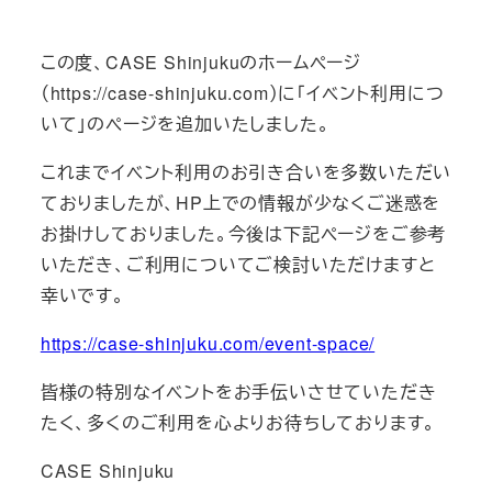
テ
ゴ
この度、CASE Shinjukuのホームページ
リ
（https://case-shinjuku.com）に「イベント利用につ
ー
いて」のページを追加いたしました。
これまでイベント利用のお引き合いを多数いただい
ておりましたが、HP上での情報が少なくご迷惑を
お掛けしておりました。今後は下記ページをご参考
いただき、ご利用についてご検討いただけますと
幸いです。
https://case-shinjuku.com/event-space/
皆様の特別なイベントをお手伝いさせていただき
たく、多くのご利用を心よりお待ちしております。
CASE Shinjuku