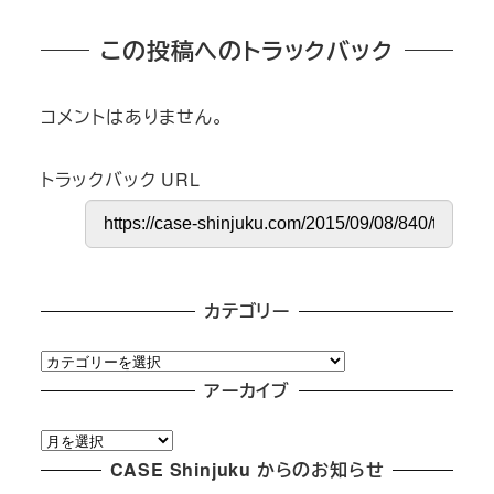
この投稿へのトラックバック
コメントはありません。
トラックバック URL
カテゴリー
カ
テ
アーカイブ
ゴ
ア
リ
ー
CASE Shinjuku からのお知らせ
ー