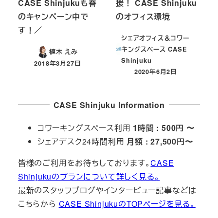
CASE Shinjukuも春
援！ CASE Shinjuku
のキャンペーン中で
のオフィス環境
す！／
シェアオフィス＆コワー
キングスペース CASE
植木 えみ
Shinjuku
2018年3月27日
投稿日
2020年6月2日
投稿日
CASE Shinjuku Information
コワーキングスペース利用
1時間 : 500円 〜
シェアデスク24時間利用
月額 : 27,500円〜
皆様のご利用をお待ちしております。
CASE
Shinjukuのプランについて詳しく見る。
最新のスタッフブログやインタービュー記事などは
こちらから
CASE ShinjukuのTOPページを見る。