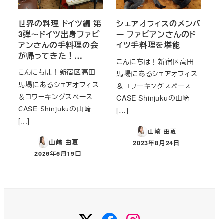
世界の料理 ドイツ編 第
シェアオフィスのメンバ
3弾～ドイツ出身ファビ
ー ファビアンさんのド
アンさんの手料理の会
イツ手料理を堪能
が帰ってきた！…
こんにちは！新宿区高田
こんにちは！新宿区高田
馬場にあるシェアオフィス
馬場にあるシェアオフィス
＆コワーキングスペース
＆コワーキングスペース
CASE Shinjukuの山﨑
CASE Shinjukuの山﨑
[…]
[…]
山﨑 由夏
山﨑 由夏
2023年8月24日
投稿日
2026年6月19日
投稿日
Twitter
Facebook
Instagram