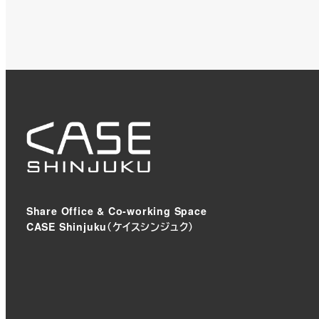
Share Office & Co-working Space
CASE Shinjuku（ケイスシンジュク）