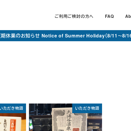
ご利用ご検討の方へ
FAQ
Ab
期休業のお知らせ Notice of Summer Holiday（8/11～8/1
いただき物語
いただき物語