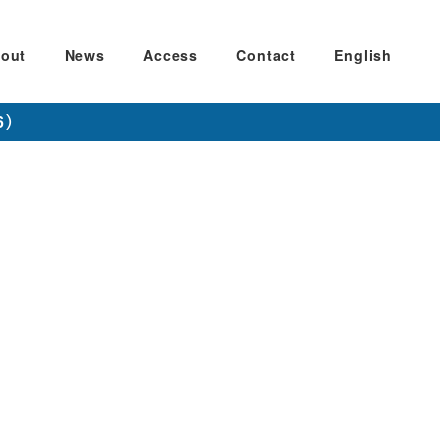
out
News
Access
Contact
English
6）