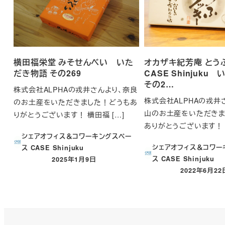
横田福栄堂 みそせんべい いた
オカザキ紀芳庵 と
だき物語 その269
CASE Shinjuku
その2…
株式会社ALPHAの戎井さんより、奈良
株式会社ALPHAの戎井
のお土産をいただきました！どうもあ
山のお土産をいただきま
りがとうございます！ 横田福 […]
ありがとうございます！ 
シェアオフィス＆コワーキングスペー
シェアオフィス＆コワー
ス CASE Shinjuku
ス CASE Shinjuku
2025年1月9日
投稿日
2022年6月22
投稿日