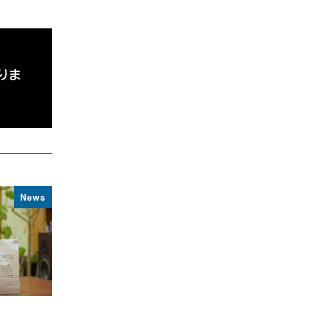
りま
News