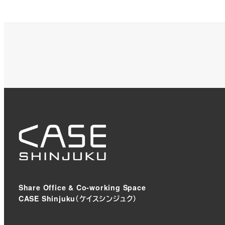
Share Office & Co-working Space
CASE Shinjuku（ケイスシンジュク）