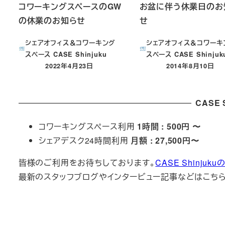
コワーキングスペースのGW
お盆に伴う休業日のお
の休業のお知らせ
せ
シェアオフィス＆コワーキング
シェアオフィス＆コワーキ
スペース CASE Shinjuku
スペース CASE Shinjuk
2022年4月23日
2014年8月10日
投稿日
投稿日
CASE S
コワーキングスペース利用
1時間 : 500円 〜
シェアデスク24時間利用
月額 : 27,500円〜
皆様のご利用をお待ちしております。
CASE Shinj
最新のスタッフブログやインタービュー記事などはこち