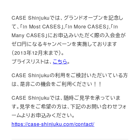
テ
ゴ
CASE Shinjukuでは、グランドオープンを記念し
リ
て、「in Most CASES」,「in More CASES」,「in
ー
Many CASES」にお申込みいただく際の入会金が
ゼロ円になるキャンペーンを実施しております
（2013年12月末まで）。
プライスリストは、
こちら
。
CASE Shinjukuの利用をご検討いただいている方
は、是非この機会をご利用ください！！
CASE Shinjukuでは、随時ご見学を承っていま
す。見学をご希望の方は、下記のお問い合わせフォ
ームよりお申込みください。
https://case-shinjuku.com/contact/