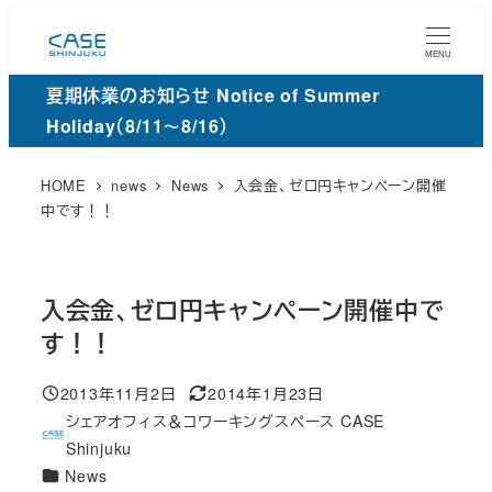
メ
イ
MENU
ン
夏期休業のお知らせ Notice of Summer
コ
Holiday（8/11～8/16）
ン
テ
HOME
news
News
入会金、ゼロ円キャンペーン開催
ン
中です！！
ツ
へ
移
入会金、ゼロ円キャンペーン開催中で
動
す！！
2013年11月2日
2014年1月23日
投稿日
更
シェアオフィス＆コワーキングスペース CASE
新
著
Shinjuku
日
者
カ
News