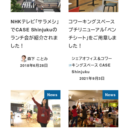
NHKテレビ「サラメシ」
コワーキングスペース
でCASE Shinjukuの
プチリニューアル「ベン
ランチ会が紹介されま
チシート」をご用意しま
した！
した！
シェアオフィス＆コワー
森下 ことみ
キングスペース CASE
2018年6月28日
投稿日
Shinjuku
2021年9月3日
投稿日
News
News