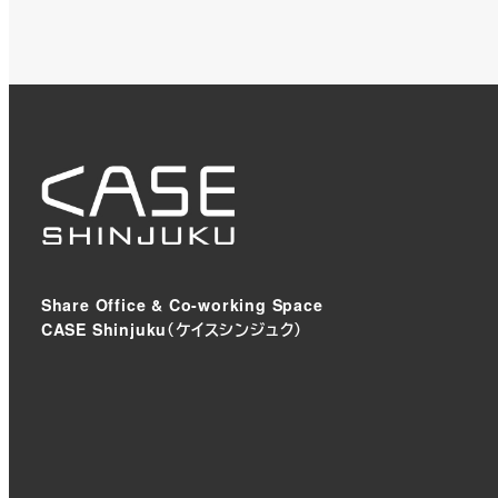
Share Office & Co-working Space
CASE Shinjuku（ケイスシンジュク）