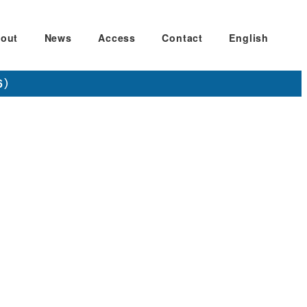
out
News
Access
Contact
English
6）